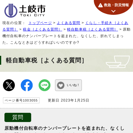
救急・防災情報
現在の位置：
トップページ
>
よくある質問
>
くらし・手続き［よくあ
る質問］
>
税金［よくある質問］
>
軽自動車税［よくある質問］
> 原動
機付自転車のナンバープレートを盗まれた、なくした、折れてしまっ
た。こんなときはどうすればいいのですか?
軽自動車税［よくある質問］
いいね！
更新日 2023年1月25日
ページ番号1003055
質問
原動機付自転車のナンバープレートを盗まれた、なくし