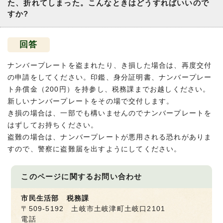
た、折れてしまった。こんなときはどうすればいいので
すか?
回答
ナンバープレートを盗まれたり、き損した場合は、再度交付
の申請をしてください。印鑑、身分証明書、ナンバープレー
ト弁償金（200円）を持参し、税務課までお越しください。
新しいナンバープレートをその場で交付します。
き損の場合は、一部でも構いませんのでナンバープレートを
はずしてお持ちください。
盗難の場合は、ナンバープレートが悪用される恐れがありま
すので、警察に盗難届を出すようにしてください。
このページに関する
お問い合わせ
市民生活部 税務課
〒509-5192 土岐市土岐津町土岐口2101
電話