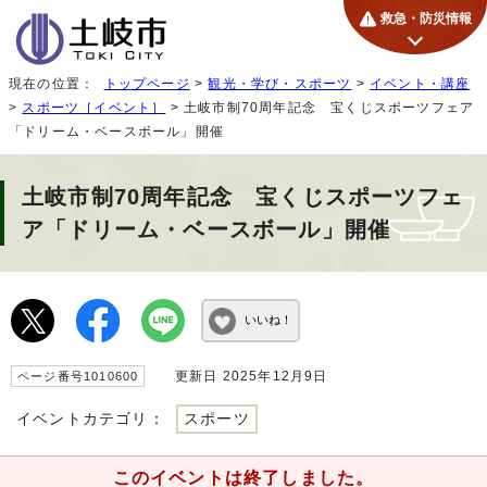
救急・防災情報
現在の位置：
トップページ
>
観光・学び・スポーツ
>
イベント・講座
>
スポーツ［イベント］
> 土岐市制70周年記念 宝くじスポーツフェア
「ドリーム・ベースボール」開催
土岐市制70周年記念 宝くじスポーツフェ
ア「ドリーム・ベースボール」開催
いいね！
更新日 2025年12月9日
ページ番号1010600
イベントカテゴリ：
スポーツ
このイベントは終了しました。