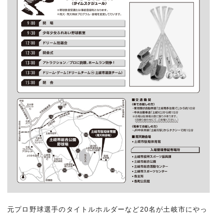
元プロ野球選手のタイトルホルダーなど20名が土岐市にやっ