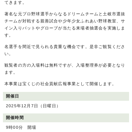
てきます。
著名な元プロ野球選手からなるドリームチームと土岐市選抜
チームが対戦する親善試合や少年少女ふれあい野球教室、サ
イン入りバットやグローブが当たる来場者抽選会を実施しま
す。
名選手を間近で見られる貴重な機会です。是非ご観覧くださ
い。
観覧者の方の入場料は無料ですが、入場整理券が必要となり
ます。
本事業は宝くじの社会貢献広報事業として開催します。
開催日
2025年12月7日（日曜日）
開催時間
9時00分 開場