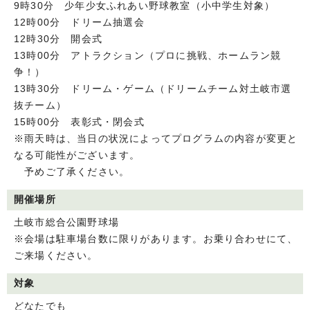
9時30分 少年少女ふれあい野球教室（小中学生対象）
12時00分 ドリーム抽選会
12時30分 開会式
13時00分 アトラクション（プロに挑戦、ホームラン競
争！）
13時30分 ドリーム・ゲーム（ドリームチーム対土岐市選
抜チーム）
15時00分 表彰式・閉会式
※雨天時は、当日の状況によってプログラムの内容が変更と
なる可能性がございます。
予めご了承ください。
開催場所
土岐市総合公園野球場
※会場は駐車場台数に限りがあります。お乗り合わせにて、
ご来場ください。
対象
どなたでも