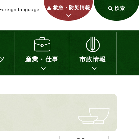
救急・防災情報
検索
Foreign language
ツ
産業・仕事
市政情報