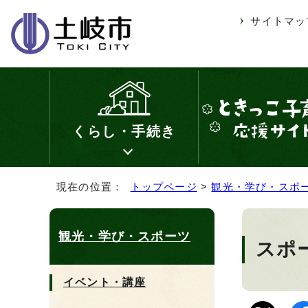
サイトマッ
くらし・手続き
現在の位置：
トップページ
>
観光・学び・スポ
観光・学び・スポーツ
スポ
イベント・講座