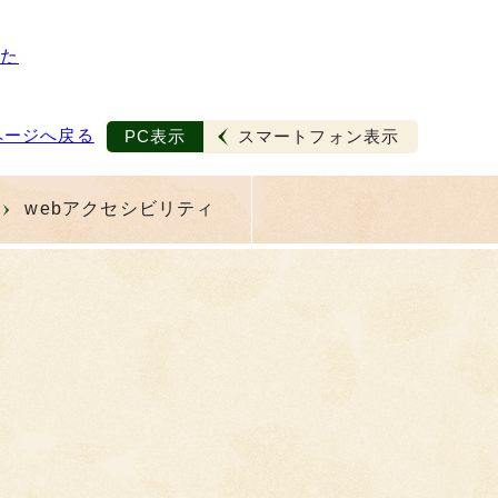
た
ページへ戻る
PC表示
スマートフォン表示
webアクセシビリティ