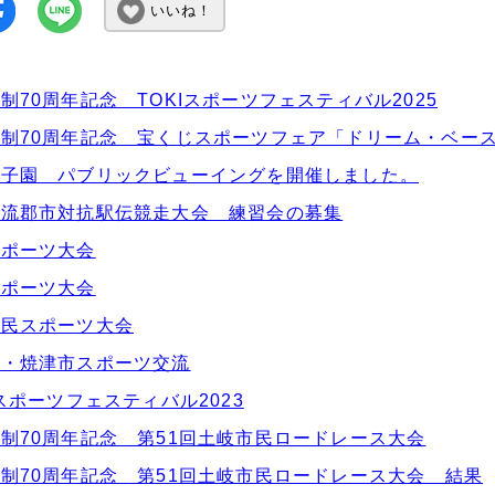
いいね！
制70周年記念 TOKIスポーツフェスティバル2025
制70周年記念 宝くじスポーツフェア「ドリーム・ベー
甲子園 パブリックビューイングを開催しました。
清流郡市対抗駅伝競走大会 練習会の募集
スポーツ大会
スポーツ大会
県民スポーツ大会
市・焼津市スポーツ交流
Iスポーツフェスティバル2023
制70周年記念 第51回土岐市民ロードレース大会
制70周年記念 第51回土岐市民ロードレース大会 結果