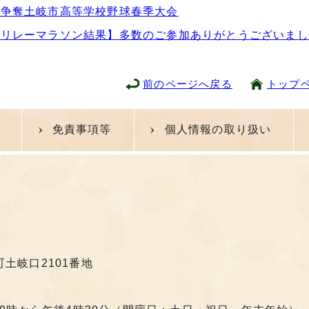
旗争奪土岐市高等学校野球春季大会
岐リレーマラソン結果】多数のご参加ありがとうございまし
前のページへ戻る
トップ
免責事項等
個人情報の取り扱い
町土岐口2101番地