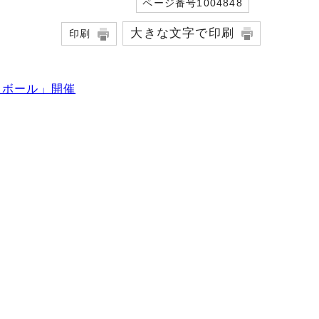
ページ番号1004848
大きな文字で印刷
印刷
スボール」開催