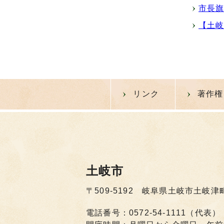
市長
【土
リンク
著作権
土岐市
〒509-5192 岐阜県土岐市土岐津
電話番号：0572-54-1111（代表）