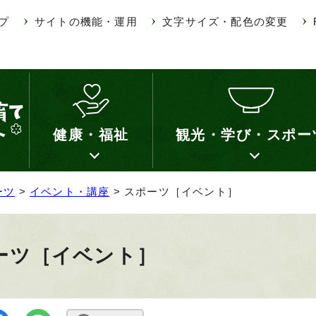
プ
サイトの機能・運用
文字サイズ・配色の変更
健康・福祉
観光・学び・スポー
ーツ
>
イベント・講座
> スポーツ［イベント］
ーツ［イベント］