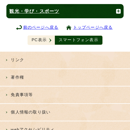
観光・学び・スポーツ
前のページへ戻る
トップページへ戻る
PC表示
スマートフォン表示
リンク
著作権
免責事項等
個人情報の取り扱い
webアクセシビリティ