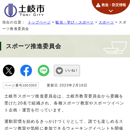
救急・防災情報
現在の位置：
トップページ
>
観光・学び・スポーツ
>
スポーツ
> スポ
ーツ推進委員会
スポーツ推進委員会
いいね！
更新日 2023年2月16日
ページ番号1003303
土岐市スポーツ推進委員会は、土岐市教育委員会から委嘱を
受けた20名で組織され、各種スポーツ教室やスポーツイベン
ト企画・運営を行っています。
運動習慣を始めるきっかけづくりとして、誰でも楽しめるス
ポーツ教室や気軽に参加できるウォーキングイベントを開催