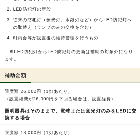
LED防犯灯の新設
従来の防犯灯（蛍光灯、水銀灯など）からLED防犯灯へ
の取替え（ランプのみの交換を含む）
町内会等が設置後の維持管理を行うもの
※LED防犯灯からLED防犯灯の更新は補助の対象外になり
ます。
補助金額
限度額 26,000円（1灯あたり）
（設置経費が26,000円を下回る場合は、設置経費）
照明器具はそのままで、電球または蛍光灯のみをLEDに交
換する場合
限度額 18,000円（1灯あたり）