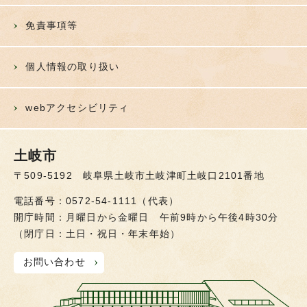
免責事項等
個人情報の取り扱い
webアクセシビリティ
土岐市
〒509-5192 岐阜県土岐市土岐津町土岐口2101番地
電話番号：0572-54-1111（代表）
開庁時間：月曜日から金曜日 午前9時から午後4時30分
（閉庁日：土日・祝日・年末年始）
お問い合わせ