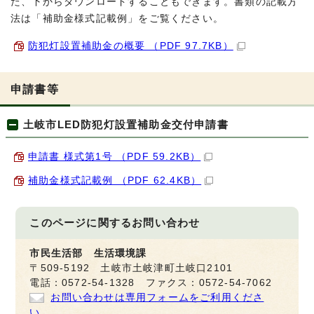
た、下からダウンロードすることもできます。書類の記載方
法は「補助金様式記載例」をご覧ください。
防犯灯設置補助金の概要 （PDF 97.7KB）
申請書等
土岐市LED防犯灯設置補助金交付申請書
申請書 様式第1号 （PDF 59.2KB）
補助金様式記載例 （PDF 62.4KB）
このページに関する
お問い合わせ
市民生活部 生活環境課
〒509-5192 土岐市土岐津町土岐口2101
電話：0572-54-1328 ファクス：0572-54-7062
お問い合わせは専用フォームをご利用くださ
い。