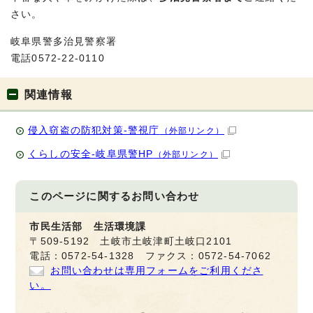
さい。
岐阜県警多治見警察署
電話0572-22-0110
関連情報
侵入窃盗の防犯対策-警視庁
（外部リンク）
くらしの安全-岐阜県警HP
（外部リンク）
このページに関する
お問い合わせ
市民生活部 生活環境課
〒509-5192 土岐市土岐津町土岐口2101
電話：0572-54-1328 ファクス：0572-54-7062
お問い合わせは専用フォームをご利用くださ
い。