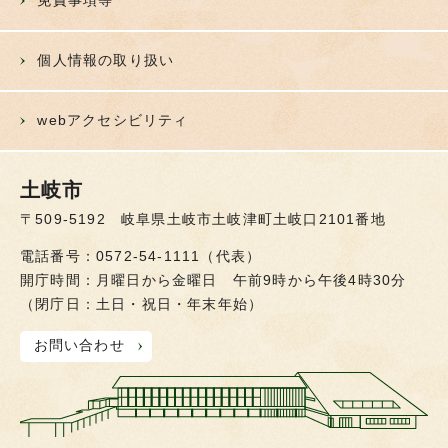
免責事項等
個人情報の取り扱い
webアクセシビリティ
土岐市
〒509-5192 岐阜県土岐市土岐津町土岐口2101番地
電話番号：0572-54-1111（代表）
開庁時間：月曜日から金曜日 午前9時から午後4時30分
（閉庁日：土日・祝日・年末年始）
お問い合わせ