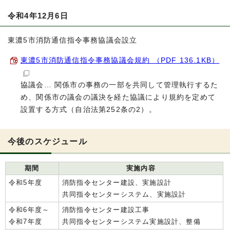
令和4年12月6日
東濃5市消防通信指令事務協議会設立
東濃5市消防通信指令事務協議会規約 （PDF 136.1KB）
協議会… 関係市の事務の一部を共同して管理執行するた
め、関係市の議会の議決を経た協議により規約を定めて
設置する方式（自治法第252条の2）。
今後のスケジュール
期間
実施内容
令和5年度
消防指令センター建設、実施設計
共同指令センターシステム、実施設計
令和6年度～
消防指令センター建設工事
令和7年度
共同指令センターシステム実施設計、整備