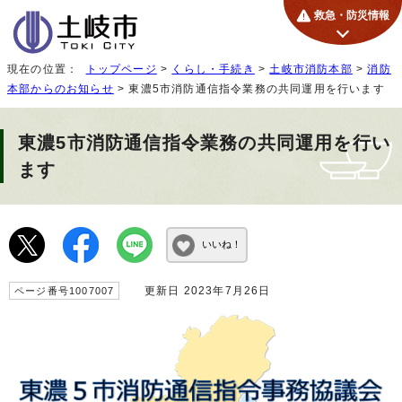
救急・防災情報
現在の位置：
トップページ
>
くらし・手続き
>
土岐市消防本部
>
消防
本部からのお知らせ
> 東濃5市消防通信指令業務の共同運用を行います
東濃5市消防通信指令業務の共同運用を行い
ます
いいね！
更新日 2023年7月26日
ページ番号1007007