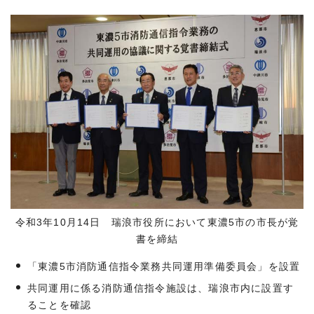
令和3年10月14日 瑞浪市役所において東濃5市の市長が覚
書を締結
「東濃5市消防通信指令業務共同運用準備委員会」を設置
共同運用に係る消防通信指令施設は、瑞浪市内に設置す
ることを確認