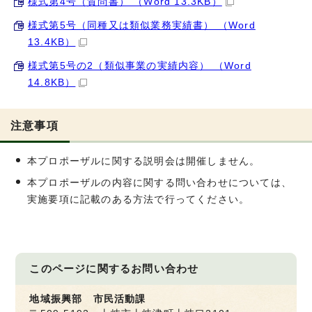
様式第4号（質問書） （Word 13.3KB）
様式第5号（同種又は類似業務実績書） （Word
13.4KB）
様式第5号の2（類似事業の実績内容） （Word
14.8KB）
注意事項
本プロポーザルに関する説明会は開催しません。
本プロポーザルの内容に関する問い合わせについては、
実施要項に記載のある方法で行ってください。
このページに関する
お問い合わせ
地域振興部 市民活動課