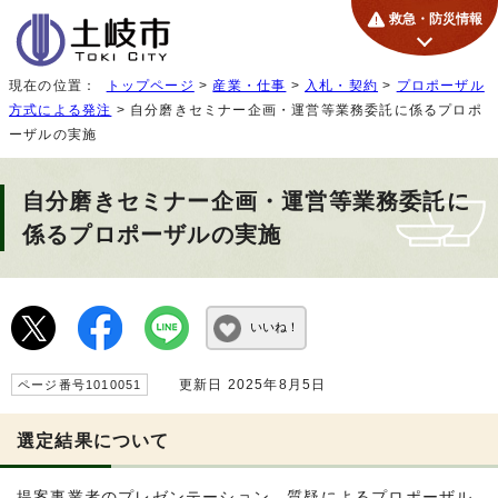
救急・防災情報
現在の位置：
トップページ
>
産業・仕事
>
入札・契約
>
プロポーザル
方式による発注
> 自分磨きセミナー企画・運営等業務委託に係るプロポ
ーザルの実施
自分磨きセミナー企画・運営等業務委託に
係るプロポーザルの実施
いいね！
更新日 2025年8月5日
ページ番号1010051
選定結果について
提案事業者のプレゼンテーション、質疑によるプロポーザル