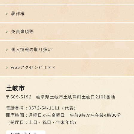
著作権
免責事項等
個人情報の取り扱い
webアクセシビリティ
土岐市
〒509-5192 岐阜県土岐市土岐津町土岐口2101番地
電話番号：0572-54-1111（代表）
開庁時間：月曜日から金曜日 午前9時から午後4時30分
（閉庁日：土日・祝日・年末年始）