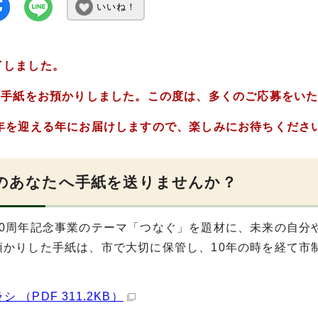
いいね！
了しました。
のお手紙をお預かりしました。この度は、多くのご応募をい
周年を迎える年にお届けしますので、楽しみにお待ちくださ
後のあなたへ手紙を送りませんか？
70周年記念事業のテーマ「つなぐ」を題材に、未来の自分
預かりした手紙は、市で大切に保管し、10年の時を経て市制
シ （PDF 311.2KB）