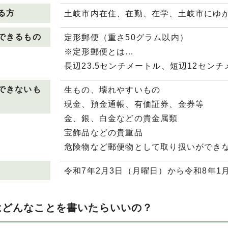
る方
土岐市内在住、在勤、在学、土岐市にゆ
できるもの
定形郵便（重さ50グラム以内）
※定形郵便とは…
長辺23.5センチメートル、短辺12セン
できないも
生もの、壊れやすいもの
現金、預金通帳、有価証券、金券等
金、銀、白金などの貴金属類
宝飾品などの貴重品
危険物など郵便物として取り扱いができ
令和7年2月3日（月曜日）から令和8年1
はどんなことを書いたらいいの？