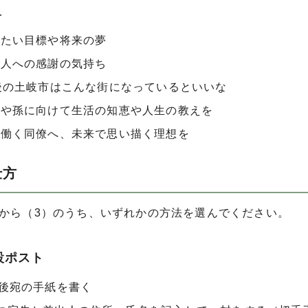
…
したい目標や将来の夢
な人への感謝の気持ち
後の土岐市はこんな街になっているといいな
もや孫に向けて生活の知恵や人生の教えを
に働く同僚へ、未来で思い描く理想を
仕方
）から（3）のうち、いずれかの方法を選んでください。
設ポスト
年後宛の手紙を書く