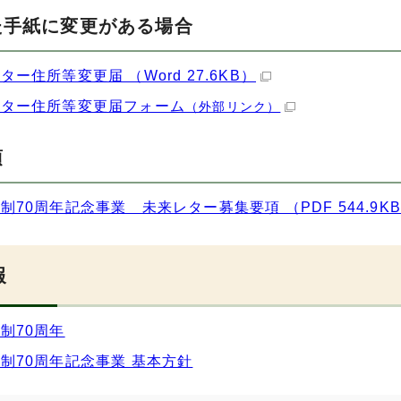
た手紙に変更がある場合
ター住所等変更届 （Word 27.6KB）
レター住所等変更届フォーム
（外部リンク）
項
制70周年記念事業 未来レター募集要項 （PDF 544.9K
報
制70周年
制70周年記念事業 基本方針