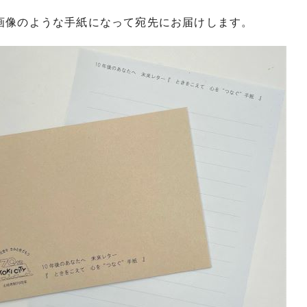
、画像のような手紙になって宛先にお届けします。