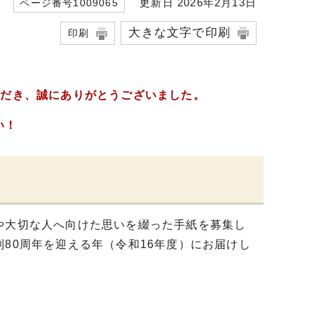
更新日 2026年2月13日
ページ番号1009065
大きな文字で印刷
印刷
ただき、誠にありがとうございました。
い！
や大切な人へ向けた思いを綴った手紙を募集し
80周年を迎える年（令和16年度）にお届けし