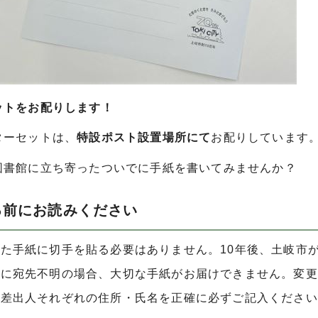
ットをお配りします！
ターセットは、
特設ポスト設置場所にて
お配りしています
図書館に立ち寄ったついでに手紙を書いてみませんか？
る前にお読みください
た手紙に切手を貼る必要はありません。10年後、土岐市
時に宛先不明の場合、大切な手紙がお届けできません。変更
、差出人それぞれの住所・氏名を正確に必ずご記入ください