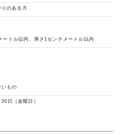
かりのある方
チメートル以内、厚さ1センチメートル以内
ないもの
月30日（金曜日）