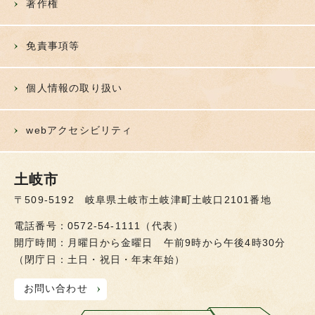
著作権
免責事項等
個人情報の取り扱い
webアクセシビリティ
土岐市
〒509-5192 岐阜県土岐市土岐津町土岐口2101番地
電話番号：0572-54-1111（代表）
開庁時間：月曜日から金曜日 午前9時から午後4時30分
（閉庁日：土日・祝日・年末年始）
お問い合わせ