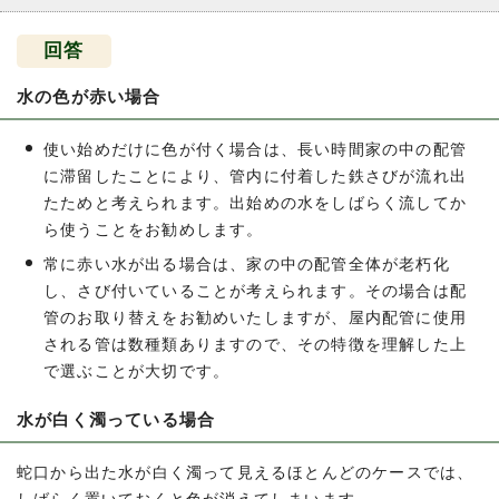
回答
水の色が赤い場合
使い始めだけに色が付く場合は、長い時間家の中の配管
に滞留したことにより、管内に付着した鉄さびが流れ出
たためと考えられます。出始めの水をしばらく流してか
ら使うことをお勧めします。
常に赤い水が出る場合は、家の中の配管全体が老朽化
し、さび付いていることが考えられます。その場合は配
管のお取り替えをお勧めいたしますが、屋内配管に使用
される管は数種類ありますので、その特徴を理解した上
で選ぶことが大切です。
水が白く濁っている場合
蛇口から出た水が白く濁って見えるほとんどのケースでは、