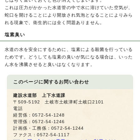
しばらく置いておくと色が消えてしまいます。
これは圧力がかかった水道管の中で水に溶けていた空気が、
蛇口を開けることにより開放され気泡となることによりみら
れる現象で、衛生的には全く問題ありません。
塩素臭い
水道の水を安全にするために、塩素による殺菌を行っている
ためです。どうしても塩素の臭いが気になる場合は、いった
ん水を沸騰させると臭いはなくなります。
このページに関する
お問い合わせ
建設水道部 上下水道課
〒509-5192 土岐市土岐津町土岐口2101
電話
経営係：0572-54-1248
管理係：0572-54-1246
計画係・工務係：0572-54-1244
ファクス：0572-54-1117