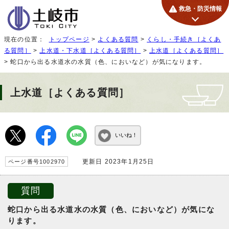
救急・防災情報
現在の位置：
トップページ
>
よくある質問
>
くらし・手続き［よくあ
る質問］
>
上水道・下水道［よくある質問］
>
上水道［よくある質問］
> 蛇口から出る水道水の水質（色、においなど）が気になります。
上水道［よくある質問］
いいね！
更新日 2023年1月25日
ページ番号1002970
質問
蛇口から出る水道水の水質（色、においなど）が気にな
ります。