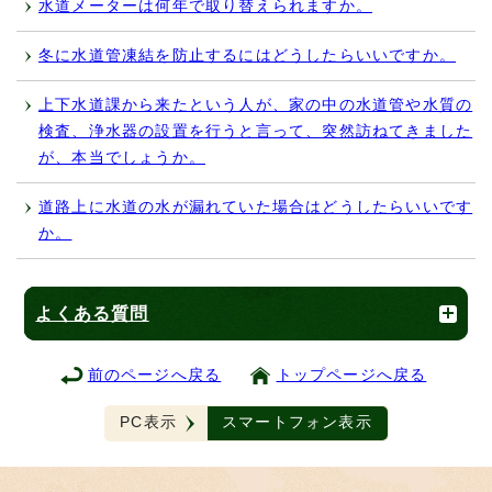
水道メーターは何年で取り替えられますか。
冬に水道管凍結を防止するにはどうしたらいいですか。
上下水道課から来たという人が、家の中の水道管や水質の
検査、浄水器の設置を行うと言って、突然訪ねてきました
が、本当でしょうか。
道路上に水道の水が漏れていた場合はどうしたらいいです
か。
よくある質問
前のページへ戻る
トップページへ戻る
PC表示
スマートフォン表示