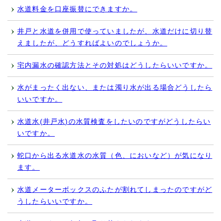
水道料金を口座振替にできますか。
井戸と水道を併用で使っていましたが、水道だけに切り替
えましたが、どうすればよいのでしょうか。
宅内漏水の確認方法とその対処はどうしたらいいですか。
水がまったく出ない、または濁り水が出る場合どうしたら
いいですか。
水道水(井戸水)の水質検査をしたいのですがどうしたらい
いですか。
蛇口から出る水道水の水質（色、においなど）が気になり
ます。
水道メーターボックスのふたが割れてしまったのですがど
うしたらいいですか。