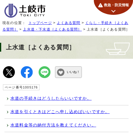
救急・防災情報
現在の位置：
トップページ
>
よくある質問
>
くらし・手続き［よくあ
る質問］
>
上水道・下水道［よくある質問］
> 上水道［よくある質問］
上水道［よくある質問］
いいね！
ページ番号1005176
水道の手続きはどうしたらいいですか。
水道を引くときはどこへ申し込めばいいですか。
水道料金等の納付方法を教えてください。