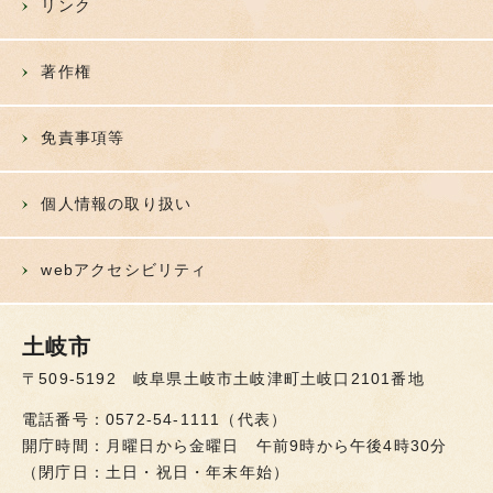
リンク
著作権
免責事項等
個人情報の取り扱い
webアクセシビリティ
土岐市
〒509-5192 岐阜県土岐市土岐津町土岐口2101番地
電話番号：0572-54-1111（代表）
開庁時間：月曜日から金曜日 午前9時から午後4時30分
（閉庁日：土日・祝日・年末年始）