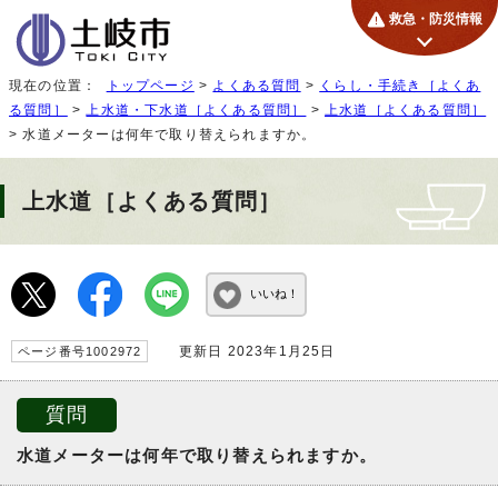
救急・防災情報
現在の位置：
トップページ
>
よくある質問
>
くらし・手続き［よくあ
る質問］
>
上水道・下水道［よくある質問］
>
上水道［よくある質問］
> 水道メーターは何年で取り替えられますか。
上水道［よくある質問］
いいね！
更新日 2023年1月25日
ページ番号1002972
質問
水道メーターは何年で取り替えられますか。