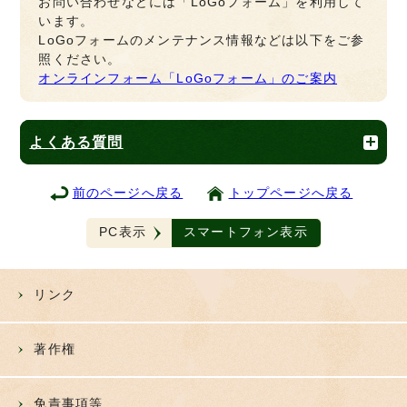
お問い合わせなどには「LoGoフォーム」を利用して
います。
LoGoフォームのメンテナンス情報などは以下をご参
照ください。
オンラインフォーム「LoGoフォーム」のご案内
よくある質問
前のページへ戻る
トップページへ戻る
PC表示
スマートフォン表示
リンク
著作権
免責事項等