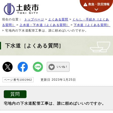
救急・防災情報
現在の位置：
トップページ
>
よくある質問
>
くらし・手続き［よくあ
る質問］
>
上水道・下水道［よくある質問］
>
下水道［よくある質問］
> 宅地内の下水道配管工事は、誰に頼めばいいのですか。
下水道［よくある質問］
いいね！
更新日 2023年1月25日
ページ番号1002962
質問
宅地内の下水道配管工事は、誰に頼めばいいのですか。