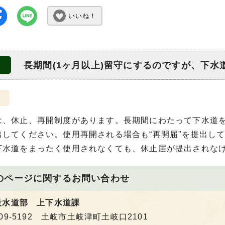
いいね！
長期間(1ヶ月以上)留守にするのですが、下
は、休止、再開制度があります。長期間にわたって下水道を
出してください。使用再開される場合も“再開届"を提出し
下水道をまったく使用されなくても、休止届が提出されな
のページに関する
お問い合わせ
設水道部 上下水道課
09-5192 土岐市土岐津町土岐口2101