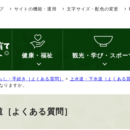
プ
サイトの機能・運用
文字サイズ・配色の変更
健康・福祉
観光・学び・スポー
らし・手続き［よくある質問］
>
上水道・下水道［よくある
なりますか。
道［よくある質問］