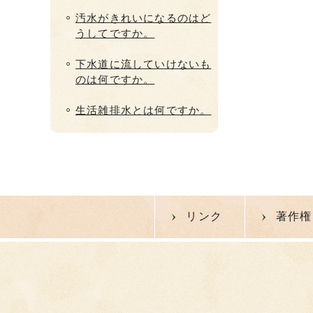
汚水がきれいになるのはど
うしてですか。
下水道に流していけないも
のは何ですか。
生活雑排水とは何ですか。
リンク
著作権