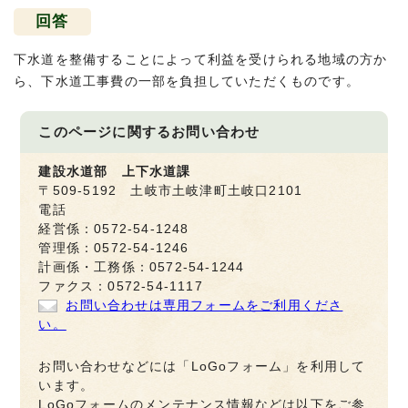
回答
下水道を整備することによって利益を受けられる地域の方か
ら、下水道工事費の一部を負担していただくものです。
このページに関する
お問い合わせ
建設水道部 上下水道課
〒509-5192 土岐市土岐津町土岐口2101
電話
経営係：0572-54-1248
管理係：0572-54-1246
計画係・工務係：0572-54-1244
ファクス：0572-54-1117
お問い合わせは専用フォームをご利用くださ
い。
お問い合わせなどには「LoGoフォーム」を利用して
います。
LoGoフォームのメンテナンス情報などは以下をご参