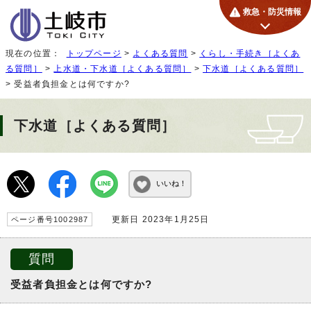
救急・防災情報
現在の位置：
トップページ
>
よくある質問
>
くらし・手続き［よくあ
る質問］
>
上水道・下水道［よくある質問］
>
下水道［よくある質問］
> 受益者負担金とは何ですか?
下水道［よくある質問］
いいね！
更新日 2023年1月25日
ページ番号1002987
質問
受益者負担金とは何ですか?