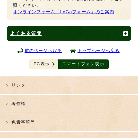
照ください。
オンラインフォーム「LoGoフォーム」のご案内
よくある質問
前のページへ戻る
トップページへ戻る
PC表示
スマートフォン表示
リンク
著作権
免責事項等