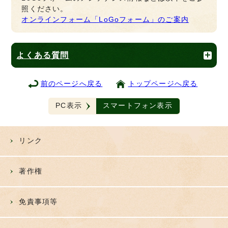
照ください。
オンラインフォーム「LoGoフォーム」のご案内
よくある質問
前のページへ戻る
トップページへ戻る
PC表示
スマートフォン表示
リンク
著作権
免責事項等