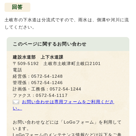
回答
土岐市の下水道は分流式ですので、雨水は、側溝や河川に流
してください。
このページに関する
お問い合わせ
建設水道部 上下水道課
〒509-5192 土岐市土岐津町土岐口2101
電話
経営係：0572-54-1248
管理係：0572-54-1246
計画係・工務係：0572-54-1244
ファクス：0572-54-1117
お問い合わせは専用フォームをご利用くださ
い。
お問い合わせなどには「LoGoフォーム」を利用して
います。
LoGoフォームのメンテナンス情報などは以下をご参