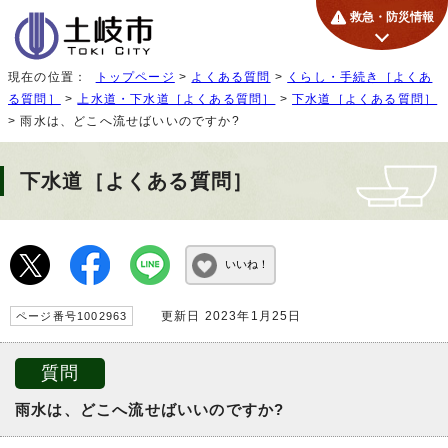
救急・防災情報
現在の位置：
トップページ
>
よくある質問
>
くらし・手続き［よくあ
る質問］
>
上水道・下水道［よくある質問］
>
下水道［よくある質問］
> 雨水は、どこへ流せばいいのですか?
下水道［よくある質問］
いいね！
更新日 2023年1月25日
ページ番号1002963
質問
雨水は、どこへ流せばいいのですか?