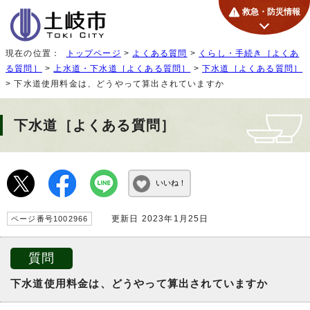
救急・防災情報
現在の位置：
トップページ
>
よくある質問
>
くらし・手続き［よくあ
る質問］
>
上水道・下水道［よくある質問］
>
下水道［よくある質問］
> 下水道使用料金は、どうやって算出されていますか
下水道［よくある質問］
いいね！
更新日 2023年1月25日
ページ番号1002966
質問
下水道使用料金は、どうやって算出されていますか