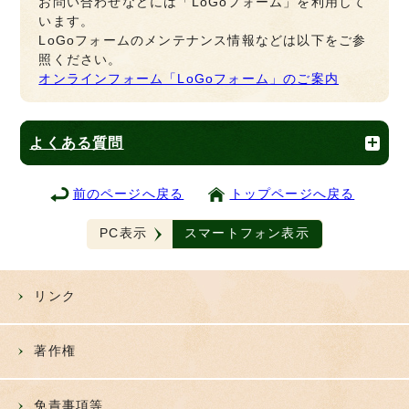
お問い合わせなどには「LoGoフォーム」を利用して
います。
LoGoフォームのメンテナンス情報などは以下をご参
照ください。
オンラインフォーム「LoGoフォーム」のご案内
よくある質問
前のページへ戻る
トップページへ戻る
PC表示
スマートフォン表示
リンク
著作権
免責事項等