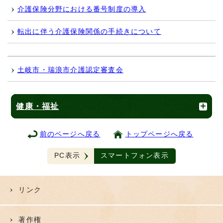
介護保険分野における番号制度の導入
転出に伴う介護保険関係の手続きについて
土岐市・瑞浪市介護認定審査会
健康・福祉
前のページへ戻る
トップページへ戻る
PC表示
スマートフォン表示
リンク
著作権