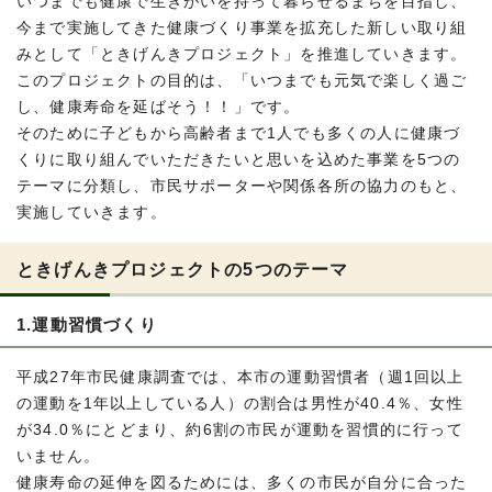
いつまでも健康で生きがいを持って暮らせるまちを目指し、
今まで実施してきた健康づくり事業を拡充した新しい取り組
みとして「ときげんきプロジェクト」を推進していきます。
このプロジェクトの目的は、「いつまでも元気で楽しく過ご
し、健康寿命を延ばそう！！」です。
そのために子どもから高齢者まで1人でも多くの人に健康づ
くりに取り組んでいただきたいと思いを込めた事業を5つの
テーマに分類し、市民サポーターや関係各所の協力のもと、
実施していきます。
ときげんきプロジェクトの5つのテーマ
1.運動習慣づくり
平成27年市民健康調査では、本市の運動習慣者（週1回以上
の運動を1年以上している人）の割合は男性が40.4％、女性
が34.0％にとどまり、約6割の市民が運動を習慣的に行って
いません。
健康寿命の延伸を図るためには、多くの市民が自分に合った