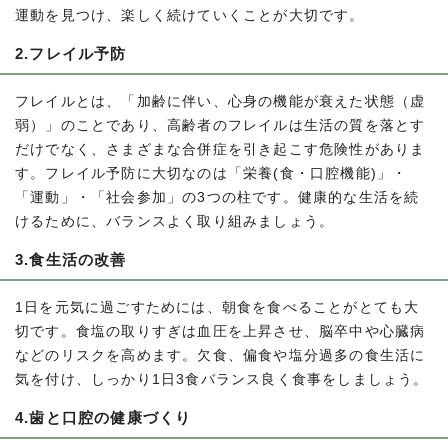
運動を見つけ、楽しく続けていくことが大切です。
2.フレイル予防
フレイルとは、「加齢に伴い、心身の機能が衰えた状態（虚
弱）」のことであり、高齢者のフレイルは生活の質を落とす
だけでなく、さまざまな合併症を引き起こす危険性がありま
す。フレイル予防に大切なのは「栄養(食・口腔機能)」・
「運動」・「社会参加」の3つの柱です。健康的な生活を続
けるために、バランスよく取り組みましょう。
3.食生活の改善
1日を元気に過ごすためには、朝食を食べることがとても大
切です。食塩の取りすぎは血圧を上昇させ、脳卒中や心臓病
などのリスクを高めます。欠食、偏食や塩分過多の食生活に
気を付け、しっかり1日3食バランス良く食事をしましょう。
4.歯と口腔の健康づくり