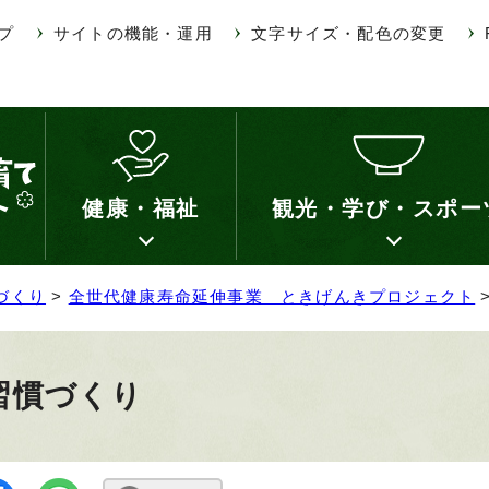
プ
サイトの機能・運用
文字サイズ・配色の変更
健康・福祉
観光・学び・スポー
づくり
>
全世代健康寿命延伸事業 ときげんきプロジェクト
習慣づくり