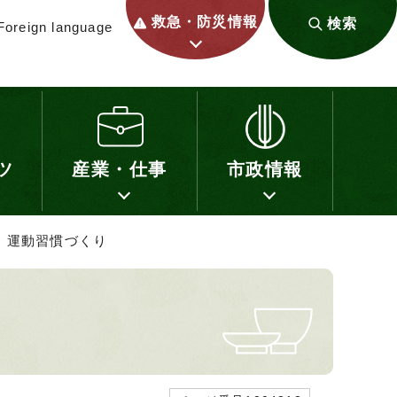
救急・防災情報
検索
Foreign language
ツ
産業・仕事
市政情報
> 運動習慣づくり