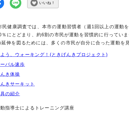
いいね！
市民健康調査では、本市の運動習慣者（週1回以上の運動を
.0％にとどまり、約6割の市民が運動を習慣的に行ってい
の延伸を図るためには、多くの市民が自分に合った運動を
よう、ウォーキング！(ときげんきプロジェクト)
ターバル速歩
げんき体操
げんきサーキット
遊具の紹介
運動指導士によるトレーニング講座