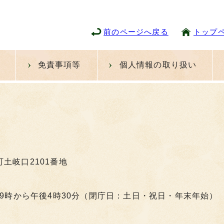
前のページへ戻る
トップ
免責事項等
個人情報の取り扱い
町土岐口2101番地
9時から午後4時30分（閉庁日：土日・祝日・年末年始）