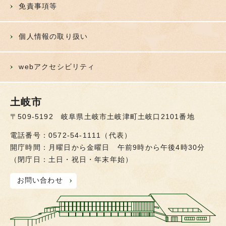
免責事項等
個人情報の取り扱い
webアクセシビリティ
土岐市
〒509-5192 岐阜県土岐市土岐津町土岐口2101番地
電話番号：0572-54-1111（代表）
開庁時間：月曜日から金曜日 午前9時から午後4時30分
（閉庁日：土日・祝日・年末年始）
お問い合わせ