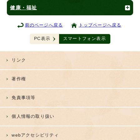
健康・福祉
前のページへ戻る
トップページへ戻る
PC表示
スマートフォン表示
リンク
著作権
免責事項等
個人情報の取り扱い
webアクセシビリティ