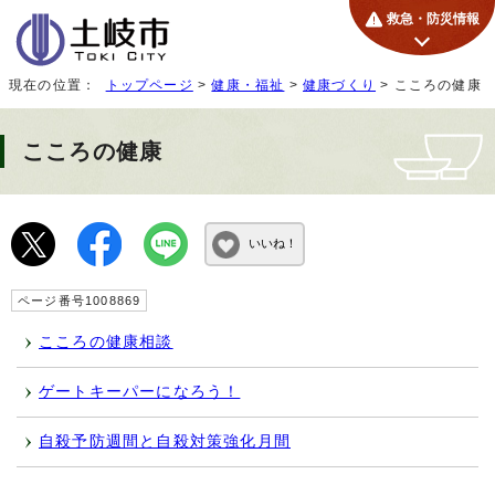
救急・防災情報
現在の位置：
トップページ
>
健康・福祉
>
健康づくり
> こころの健康
こころの健康
いいね！
ページ番号1008869
こころの健康相談
ゲートキーパーになろう！
自殺予防週間と自殺対策強化月間