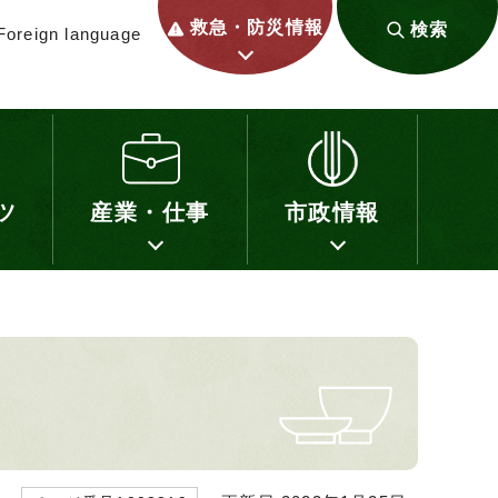
救急・防災情報
検索
Foreign language
ツ
産業・仕事
市政情報