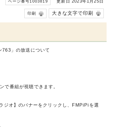
更新日 2023年1月25日
ページ番号1003819
大きな文字で印刷
印刷
ン763」の放送について
フォンで番組が視聴できます。
ラジオ】のバナーをクリックし、FMPiPiを選