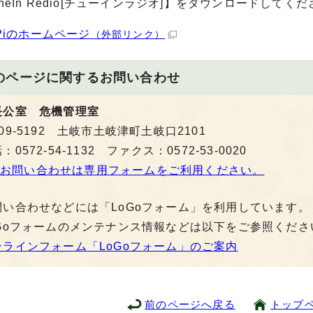
uneIn Redio[チューインラジオ]】をダウンロードしてく
iPiのホームページ
（外部リンク）
のページに関する
お問い合わせ
長公室 危機管理室
09-5192 土岐市土岐津町土岐口2101
：0572-54-1132 ファクス：0572-53-0020
お問い合わせは専用フォームをご利用ください。
問い合わせなどには「LoGoフォーム」を利用しています。
oGoフォームのメンテナンス情報などは以下をご参照くださ
ンラインフォーム「LoGoフォーム」のご案内
前のページへ戻る
トップ