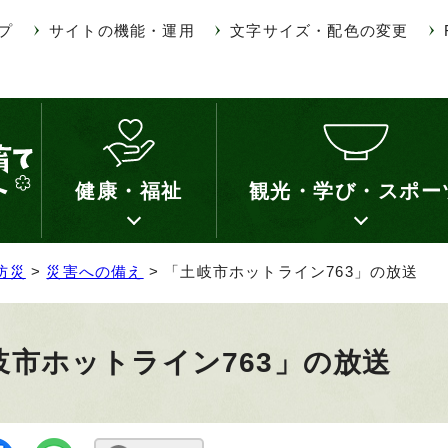
プ
サイトの機能・運用
文字サイズ・配色の変更
健康・福祉
観光・学び・スポー
防災
>
災害への備え
> 「土岐市ホットライン763」の放送
岐市ホットライン763」の放送