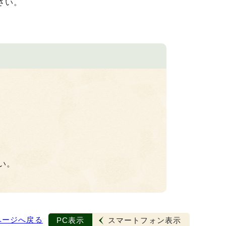
ださい。
い。
ページへ戻る
PC表示
スマートフォン表示