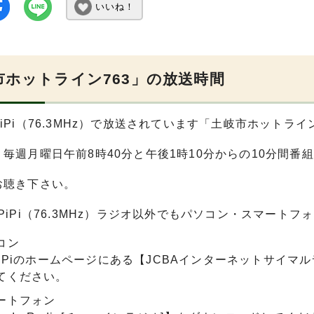
いいね！
市ホットライン763」の放送時間
iPi（76.3MHz）で放送されています「土岐市ホットライ
毎週月曜日午前8時40分と午後1時10分からの10分間番組
お聴き下さい。
PiPi（76.3MHz）ラジオ以外でもパソコン・スマート
コン
PiPiのホームページにある【JCBAインターネットサイマル
てください。
ートフォン