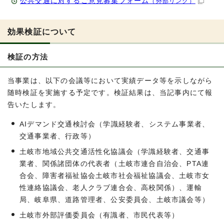
公共交通に対するご意見募集フォーム
（外部リンク）
効果検証について
検証の方法
当事業は、以下の会議等において実績データ等を示しながら
随時検証を実施する予定です。検証結果は、当記事内にて報
告いたします。
AIデマンド交通検討会（学識経験者、システム事業者、
交通事業者、行政等）
土岐市地域公共交通活性化協議会（学識経験者、交通事
業者、関係諸団体の代表者（土岐市連合自治会、PTA連
合会、障害者福祉協会土岐市社会福祉協議会、土岐市女
性連絡協議会、老人クラブ連合会、高校関係）、運輸
局、岐阜県、道路管理者、公安委員会、土岐市議会等）
土岐市外部評価委員会（有識者、市民代表等）