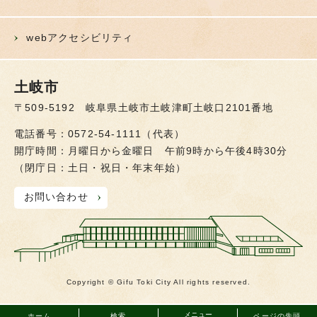
webアクセシビリティ
土岐市
〒509-5192 岐阜県土岐市土岐津町土岐口2101番地
電話番号：0572-54-1111（代表）
開庁時間：月曜日から金曜日 午前9時から午後4時30分
（閉庁日：土日・祝日・年末年始）
お問い合わせ
Copyright © Gifu Toki City All rights reserved.
メニュー
ホーム
検索
ページの先頭