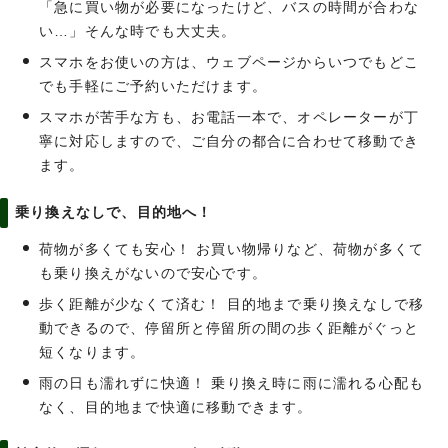
「急に買い物が必要になったけど、バスの時間が合わな
い…」そんな時でも大丈夫。
スマホをお使いの方は、ウェブページからいつでもどこ
でも手軽にご予約いただけます。
スマホが苦手な方も、お電話一本で、オペレーターが丁
寧に対応しますので、ご自分の都合に合わせて移動でき
ます。
乗り換えなしで、目的地へ！
荷物が多くても安心！ お買い物帰りなど、荷物が多くて
も乗り換えがないので安心です。
歩く距離が少なくて済む！ 目的地まで乗り換えなしで移
動できるので、停留所と停留所の間の歩く距離がぐっと
短くなります。
雨の日も濡れずに快適！ 乗り換え時に雨に濡れる心配も
なく、目的地まで快適に移動できます。