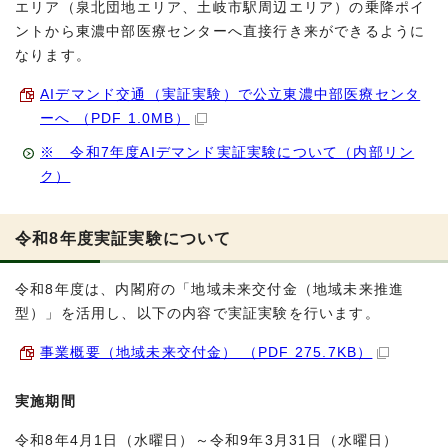
エリア（泉北団地エリア、土岐市駅周辺エリア）の乗降ポイ
ントから東濃中部医療センターへ直接行き来ができるように
なります。
AIデマンド交通（実証実験）で公立東濃中部医療センタ
ーへ （PDF 1.0MB）
※ 令和7年度AIデマンド実証実験について（内部リン
ク）
令和8年度実証実験について
令和8年度は、内閣府の「地域未来交付金（地域未来推進
型）」を活用し、以下の内容で実証実験を行います。
事業概要（地域未来交付金） （PDF 275.7KB）
実施期間
令和8年4月1日（水曜日）～令和9年3月31日（水曜日）