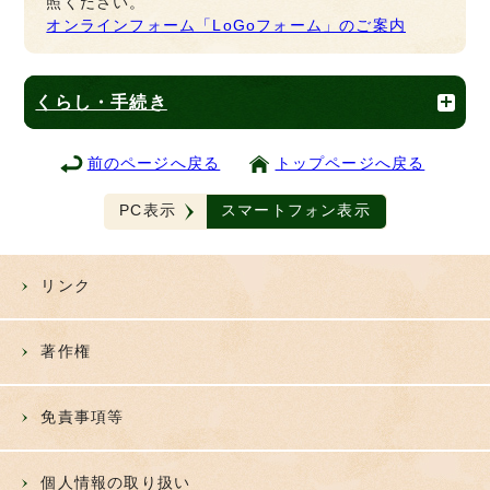
照ください。
オンラインフォーム「LoGoフォーム」のご案内
くらし・手続き
前のページへ戻る
トップページへ戻る
PC表示
スマートフォン表示
リンク
著作権
免責事項等
個人情報の取り扱い