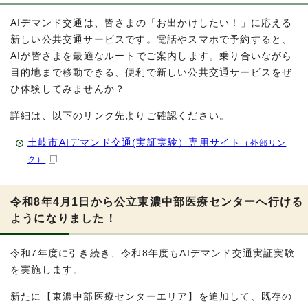
AIデマンド交通は、皆さまの「お出かけしたい！」に応える
新しい公共交通サービスです。電話やスマホで予約すると、
AIが皆さまを最適なルートでご案内します。乗り合いながら
目的地まで移動できる、便利で新しい公共交通サービスをぜ
ひ体験してみませんか？
詳細は、以下のリンク先よりご確認ください。
土岐市AIデマンド交通(実証実験）専用サイト
（外部リン
ク）
令和8年4月1日から公立東濃中部医療センターへ行ける
ようになりました！
令和7年度に引き続き、令和8年度もAIデマンド交通実証実験
を実施します。
新たに【東濃中部医療センターエリア】を追加して、既存の