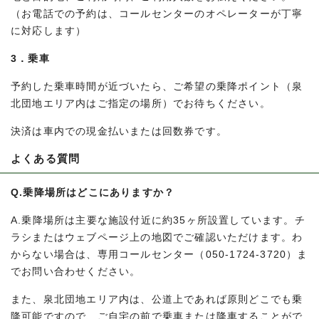
（お電話での予約は、コールセンターのオペレーターが丁寧
に対応します）
3．乗車
予約した乗車時間が近づいたら、ご希望の乗降ポイント（泉
北団地エリア内はご指定の場所）でお待ちください。
決済は車内での現金払いまたは回数券です。
よくある質問
Q.乗降場所はどこにありますか？
A.乗降場所は主要な施設付近に約35ヶ所設置しています。チ
ラシまたはウェブページ上の地図でご確認いただけます。わ
からない場合は、専用コールセンター（050-1724-3720）ま
でお問い合わせください。
また、泉北団地エリア内は、公道上であれば原則どこでも乗
降可能ですので、ご自宅の前で乗車または降車することがで