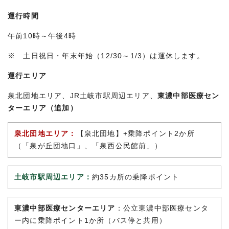
運行時間
午前10時～午後4時
※ 土日祝日・年末年始（12/30～1/3）は運休します。
運行エリア
泉北団地エリア、JR土岐市駅周辺エリア、
東濃中部医療セン
ターエリア（追加）
泉北団地エリア：
【泉北団地】+乗降ポイント2か所
（「泉が丘団地口」、「泉西公民館前」）
土岐市駅周辺エリア：
約35カ所の乗降ポイント
東濃中部医療センターエリア
：公立東濃中部医療センタ
ー内に乗降ポイント1か所（バス停と共用）