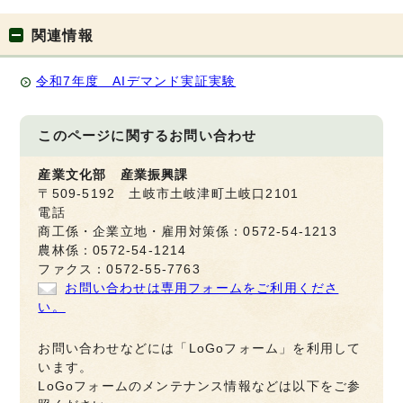
関連情報
令和7年度 AIデマンド実証実験
このページに関する
お問い合わせ
産業文化部 産業振興課
〒509-5192 土岐市土岐津町土岐口2101
電話
商工係・企業立地・雇用対策係：0572-54-1213
農林係：0572-54-1214
ファクス：0572-55-7763
お問い合わせは専用フォームをご利用くださ
い。
お問い合わせなどには「LoGoフォーム」を利用して
います。
LoGoフォームのメンテナンス情報などは以下をご参