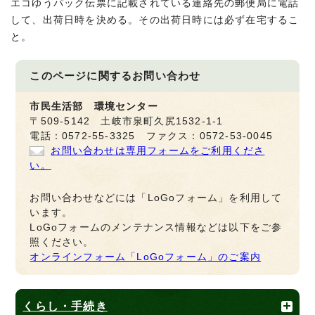
エコゆうパック伝票に記載されている連絡先の郵便局に電話
して、出荷日時を決める。その出荷日時には必ず在宅するこ
と。
このページに関する
お問い合わせ
市民生活部 環境センター
〒509-5142 土岐市泉町久尻1532-1-1
電話：0572-55-3325 ファクス：0572-53-0045
お問い合わせは専用フォームをご利用くださ
い。
お問い合わせなどには「LoGoフォーム」を利用して
います。
LoGoフォームのメンテナンス情報などは以下をご参
照ください。
オンラインフォーム「LoGoフォーム」のご案内
くらし・手続き