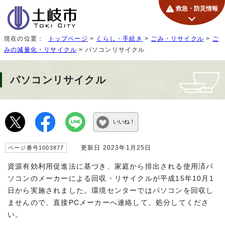
救急・防災情報
現在の位置：
トップページ
>
くらし・手続き
>
ごみ・リサイクル
>
ご
みの減量化・リサイクル
> パソコンリサイクル
パソコンリサイクル
いいね！
更新日 2023年1月25日
ページ番号1003877
資源有効利用促進法に基づき、家庭から排出される使用済パ
ソコンのメーカーによる回収・リサイクルが平成15年10月1
日から実施されました。環境センターではパソコンを回収し
ませんので、直接PCメーカーへ連絡して、処分してくださ
い。