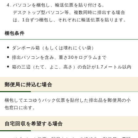
パソコンを梱包し、輸送伝票を貼り付ける。
デスクトップ型パソコン等、複数同時に排出する場合
は、1台ずつ梱包し、それぞれに輸送伝票を貼ります。
梱包条件
ダンボール箱（もしくは壊れにくい袋）
排出パソコンを含み、重さ30キログラムまで
箱の三辺（たて、よこ、高さ）の合計が1.7メートル以内
郵便局に持込む場合
梱包してエコゆうパック伝票を貼付した排出品を郵便局の小
包窓口に出す。
自宅回収を希望する場合