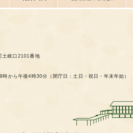
町土岐口2101番地
9時から午後4時30分（閉庁日：土日・祝日・年末年始）