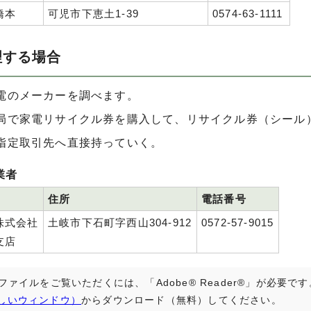
橋本
可児市下恵土1-39
0574-63-1111
理する場合
電のメーカーを調べます。
局で家電リサイクル券を購入して、リサイクル券（シール
指定取引先へ直接持っていく。
業者
住所
電話番号
株式会社
土岐市下石町字西山304-912
0572-57-9015
支店
Fファイルをご覧いただくには、「Adobe® Reader®」が必要
しいウィンドウ）
からダウンロード（無料）してください。