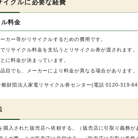
サイクルに必要な経費
クル料金
メーカー等がリサイクルするための費用です。
局でリサイクル料金を支払うとリサイクル券が渡されます。
ごとに料金が決まっています。
の品目でも、メーカーにより料金が異なる場合があります。
般財団法人家電リサイクル券センター(電話 0120-319-
法
を購入された販売店へ依頼する。（販売店に引取り義務が