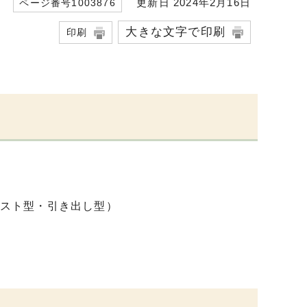
更新日 2024年2月16日
ページ番号1003876
大きな文字で印刷
印刷
スト型・引き出し型）