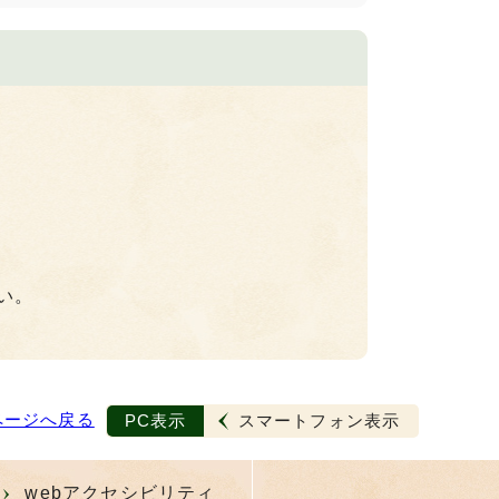
い。
ページへ戻る
PC表示
スマートフォン表示
webアクセシビリティ