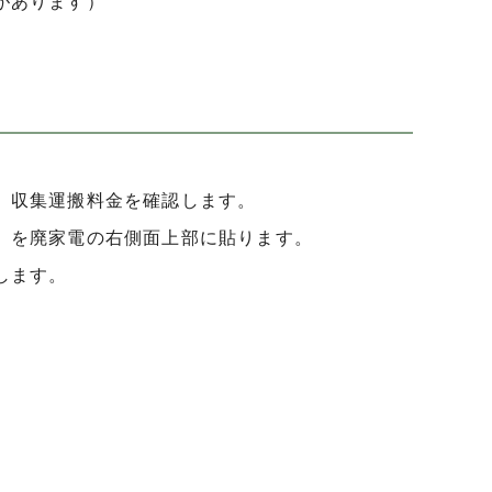
があります）
、収集運搬料金を確認します。
）を廃家電の右側面上部に貼ります。
します。