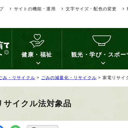
プ
サイトの機能・運用
文字サイズ・配色の変更
健康・福祉
観光・学び・スポー
ごみ・リサイクル
>
ごみの減量化・リサイクル
> 家電リサイ
リサイクル法対象品