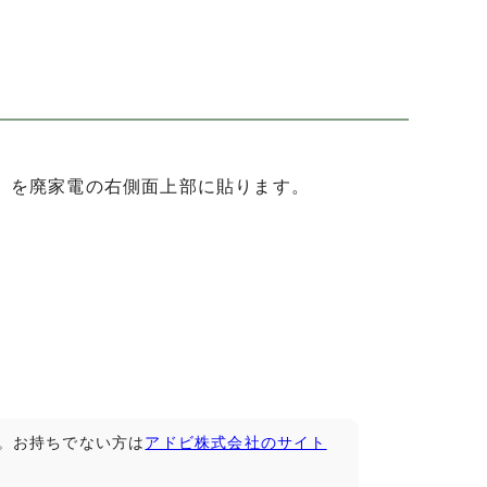
）を廃家電の右側面上部に貼ります。
です。お持ちでない方は
アドビ株式会社のサイト