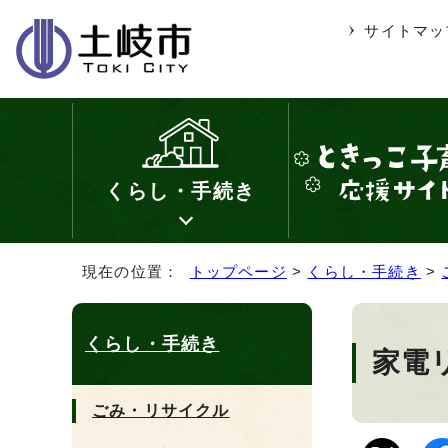
サイトマッ
くらし・手続き
現在の位置：
トップページ
>
くらし・手続き
>
くらし・手続き
家電
ごみ・リサイクル