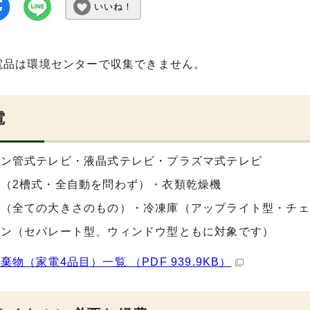
いいね！
電品は環境センターで収集できません。
電
ウン管式テレビ・液晶式テレビ・プラズマ式テレビ
（2槽式・全自動を問わず）・衣類乾燥機
庫（全ての大きさのもの）・冷凍庫（アップライト型・チェ
コン（セパレート型、ウィンドウ型ともに対象です）
棄物（家電4品目）一覧 （PDF 939.9KB）