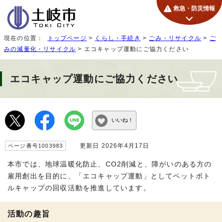
救急・防災情報
現在の位置：
トップページ
>
くらし・手続き
>
ごみ・リサイクル
>
ご
みの減量化・リサイクル
> エコキャップ運動にご協力ください
エコキャップ運動にご協力ください
いいね！
更新日 2026年4月17日
ページ番号1003983
本市では、地球温暖化防止、CO2削減と、障がいのある方の
雇用創出を目的に、「エコキャップ運動」としてペットボト
ルキャップの回収活動を推進しています。
活動の趣旨