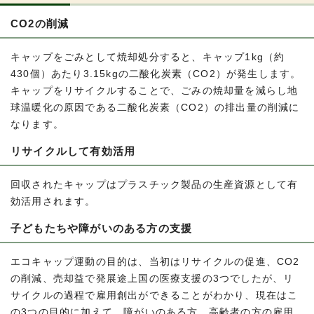
CO2の削減
キャップをごみとして焼却処分すると、キャップ1kg（約
430個）あたり3.15kgの二酸化炭素（CO2）が発生します。
キャップをリサイクルすることで、ごみの焼却量を減らし地
球温暖化の原因である二酸化炭素（CO2）の排出量の削減に
なります。
リサイクルして有効活用
回収されたキャップはプラスチック製品の生産資源として有
効活用されます。
子どもたちや障がいのある方の支援
エコキャップ運動の目的は、当初はリサイクルの促進、CO2
の削減、売却益で発展途上国の医療支援の3つでしたが、リ
サイクルの過程で雇用創出ができることがわかり、現在はこ
の3つの目的に加えて、障がいのある方、高齢者の方の雇用