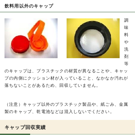
飲料用以外のキャップ
調
味
料
や
洗
剤
等
のキャップは、プラスチックの材質が異なることや、キャッ
プの内側にクッション材が入っていること、なかなか汚れが
落ちないことがあるため、回収していません。
（注意）キャップ以外のプラスチック製品や、紙ごみ、金属
製のキャップ、乾電池などは混入しないでください。
キャップ回収実績