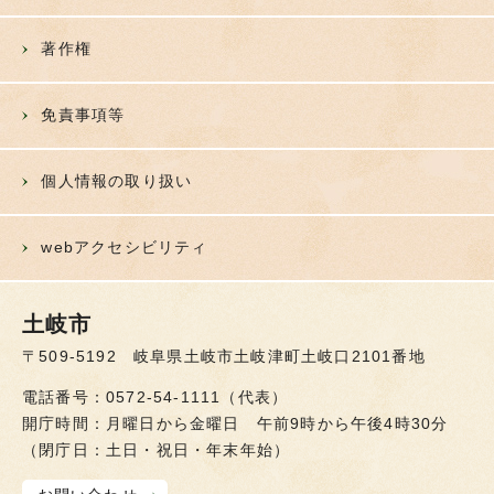
著作権
免責事項等
個人情報の取り扱い
webアクセシビリティ
土岐市
〒509-5192 岐阜県土岐市土岐津町土岐口2101番地
電話番号：0572-54-1111（代表）
開庁時間：月曜日から金曜日 午前9時から午後4時30分
（閉庁日：土日・祝日・年末年始）