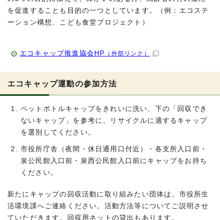
を促進することも目的の一つとしています。（例：エコステ
ーション構想、こども食堂プロジェクト）
エコキャップ推進協会HP
（外部リンク）
エコキャップ運動の参加方法
ペットボトルキャップをきれいに洗い、下の「回収でき
ないキャップ」を参考に、リサイクルに適するキャップ
を選別してください。
市役所庁舎（夜間・休日通用口付近）・各支所入口前・
泉公民館入口前・泉西公民館入口前にキャップをお持ち
ください。
新たにキャップの回収活動に取り組みたい団体は、市役所生
活環境課へご連絡ください。活動方法等についてご説明させ
ていただきます。回収用ネットの貸出もあります。