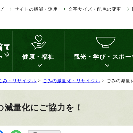
プ
サイトの機能・運用
文字サイズ・配色の変更
健康・福祉
観光・学び・スポー
ごみ・リサイクル
>
ごみの減量化・リサイクル
> ごみの減量
の減量化にご協力を！