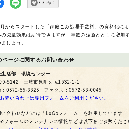
いいね！
年4月からスタートした「家庭ごみ処理手数料」の有料化に
みの減量効果は期待できますが、年数の経過とともに増加
めましょう。
のページに関する
お問い合わせ
民生活部 環境センター
09-5142 土岐市泉町久尻1532-1-1
：0572-55-3325 ファクス：0572-53-0045
お問い合わせは専用フォームをご利用ください。
問い合わせなどには「LoGoフォーム」を利用しています。
oGoフォームのメンテナンス情報などは以下をご参照くださ