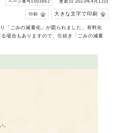
更新日 2023年4月12日
ページ番号1003862
大きな文字で印刷
印刷
より「ごみの減量化」が図られました。有料化
する場合もありますので、引続き「ごみの減量
い。