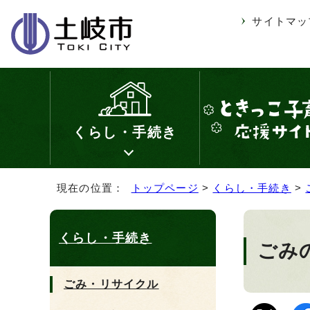
サイトマッ
くらし・手続き
現在の位置：
トップページ
>
くらし・手続き
>
くらし・手続き
ごみ
ごみ・リサイクル