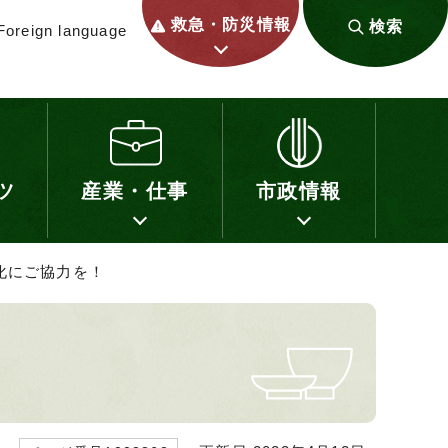
救急・防災情報
検索
Foreign language
ツ
産業・仕事
市政情報
化にご協力を！