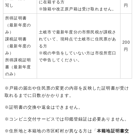
に在籍する方
写し
円
※除籍や改正原戸籍は受け取れません。
所得証明書
（最新年度の
み）
土岐市で最新年度分の市県民税が課税さ
課税証明書
れていて、現時点で土岐市に住民票があ
200
（最新年度の
る方
円
み）
※税の申告をしていない方は市役所窓口
所得課税証明
で申告してください。
書（最新年度
のみ）
※戸籍の届出や住民票の変更の内容を反映した証明書が受け
取れるまでに日数がかかります。
※証明書の交換や返金はできません。
※コンビニ交付サービスでは印鑑登録証は必要ありません。
※住所地と本籍地の市区町村が異なる方は「
本籍地証明書交