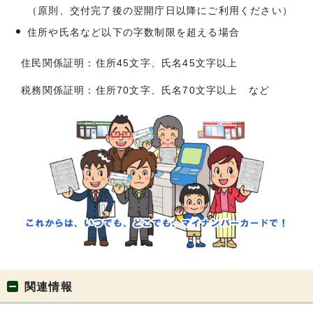
（原則、交付完了後の翌開庁日以降にご利用ください）
住所や氏名など以下の字数制限を超える場合
住民関係証明：住所45文字、氏名45文字以上
税務関係証明：住所70文字、氏名70文字以上 など
関連情報