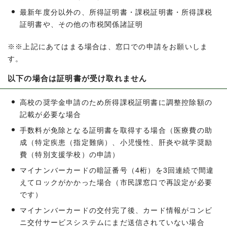
最新年度分以外の、所得証明書・課税証明書・所得課税
証明書や、その他の市税関係諸証明
※※上記にあてはまる場合は、窓口での申請をお願いしま
す。
以下の場合は証明書が受け取れません
高校の奨学金申請のため所得課税証明書に調整控除額の
記載が必要な場合
手数料が免除となる証明書を取得する場合（医療費の助
成（特定疾患（指定難病）、小児慢性、肝炎や就学奨励
費（特別支援学校）の申請）
マイナンバーカードの暗証番号（4桁）を3回連続で間違
えてロックがかかった場合（市民課窓口で再設定が必要
です）
マイナンバーカードの交付完了後、カード情報がコンビ
ニ交付サービスシステムにまだ送信されていない場合