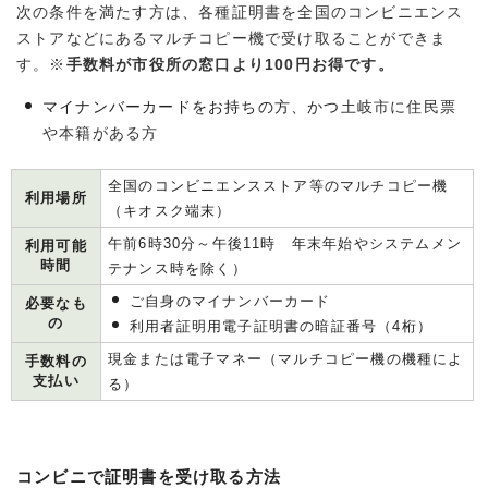
次の条件を満たす方は、各種証明書を全国のコンビニエンス
ストアなどにあるマルチコピー機で受け取ることができま
す。※
手数料が市役所の窓口より100円お得です。
マイナンバーカードをお持ちの方、かつ
土岐市に住民票
や本籍がある方
全国のコンビニエンスストア等のマルチコピー機
利用場所
（キオスク端末）
午前6時30分～午後11時 年末年始やシステムメン
利用可能
時間
テナンス時を除く）
ご自身のマイナンバーカード
必要なも
の
利用者証明用電子証明書の暗証番号（4桁）
現金または電子マネー（マルチコピー機の機種によ
手数料の
支払い
る）
コンビニで証明書を受け取る方法