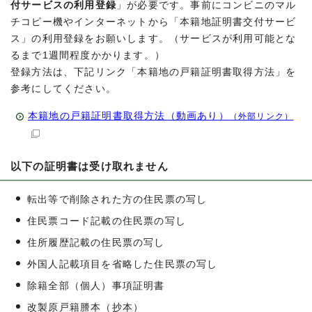
付サービスの利用登録
」が必要です。事前にコンビニのマル
チコピー機やインターネットから「本籍地証明書交付サービ
ス」の利用登録をお願いします。（サービスが利用可能とな
るまで1週間程度かかります。）
登録方法は、下記リンク「本籍地の戸籍証明書取得方法」を
参考にしてください。
本籍地の戸籍証明書取得方法（動画あり）
（外部リンク）
以下の証明書は受け取れません
転出等で削除された方の住民票の写し
住民票コード記載の住民票の写し
住所履歴記載の住民票の写し
外国人記載項目を省略した住民票の写し
除籍全部（個人）事項証明書
改製原戸籍謄本（抄本）