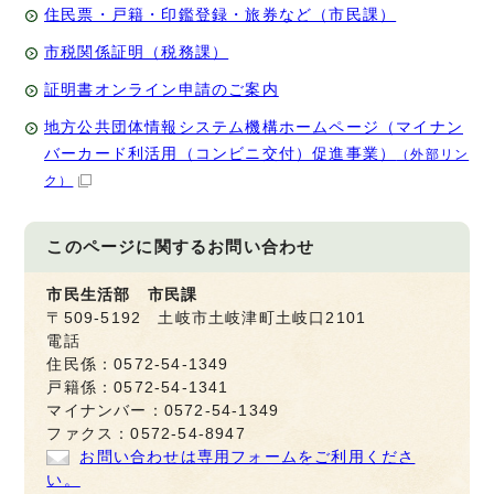
住民票・戸籍・印鑑登録・旅券など（市民課）
市税関係証明（税務課）
証明書オンライン申請のご案内
地方公共団体情報システム機構ホームページ（マイナン
バーカード利活用（コンビニ交付）促進事業）
（外部リン
ク）
このページに関する
お問い合わせ
市民生活部 市民課
〒509-5192 土岐市土岐津町土岐口2101
電話
住民係：0572-54-1349
戸籍係：0572-54-1341
マイナンバー：0572-54-1349
ファクス：0572-54-8947
お問い合わせは専用フォームをご利用くださ
い。