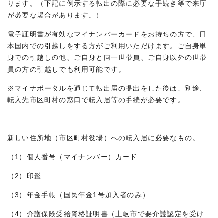
ります。（下記に例示する転出の際に必要な手続き等で来庁
が必要な場合があります。）
電子証明書が有効なマイナンバーカードをお持ちの方で、日
本国内での引越しをする方がご利用いただけます。ご自身単
身での引越しの他、ご自身と同一世帯員、ご自身以外の世帯
員の方の引越しでも利用可能です。
※マイナポータルを通じて転出届の提出をした後は、別途、
転入先市区町村の窓口で転入届等の手続が必要です。
新しい住所地（市区町村役場）への転入届に必要なもの。
（1）個人番号（マイナンバー）カード
（2）印鑑
（3）年金手帳（国民年金1号加入者のみ）
（4）介護保険受給資格証明書（土岐市で要介護認定を受け