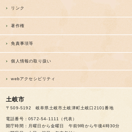
リンク
著作権
免責事項等
個人情報の取り扱い
webアクセシビリティ
土岐市
〒509-5192 岐阜県土岐市土岐津町土岐口2101番地
電話番号：0572-54-1111（代表）
開庁時間：月曜日から金曜日 午前9時から午後4時30分