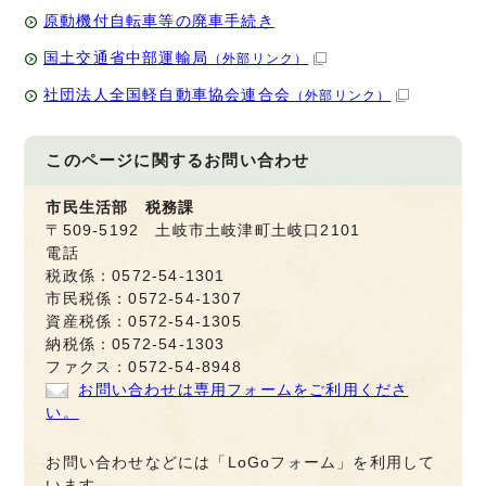
原動機付自転車等の廃車手続き
国土交通省中部運輸局
（外部リンク）
社団法人全国軽自動車協会連合会
（外部リンク）
このページに関する
お問い合わせ
市民生活部 税務課
〒509-5192 土岐市土岐津町土岐口2101
電話
税政係：0572-54-1301
市民税係：0572-54-1307
資産税係：0572-54-1305
納税係：0572-54-1303
ファクス：0572-54-8948
お問い合わせは専用フォームをご利用くださ
い。
お問い合わせなどには「LoGoフォーム」を利用して
います。