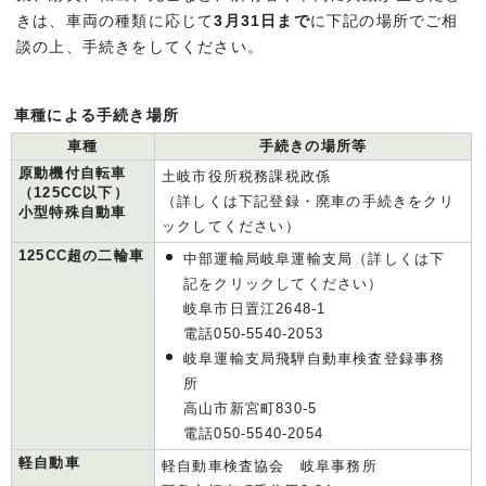
きは、車両の種類に応じて
3月31日まで
に下記の場所でご相
談の上、手続きをしてください。
車種による手続き場所
車種
手続きの場所等
原動機付自転車
土岐市役所税務課税政係
（125CC以下）
（詳しくは下記登録・廃車の手続きをクリ
小型特殊自動車
ックしてください）
125CC超の二輪車
中部運輸局岐阜運輸支局（詳しくは下
記をクリックしてください）
岐阜市日置江2648-1
電話050-5540-2053
岐阜運輸支局飛騨自動車検査登録事務
所
高山市新宮町830-5
電話050-5540-2054
軽自動車
軽自動車検査協会 岐阜事務所