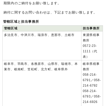
期限内のご納付をお願い致します。
納付に関するお問い合わせは、下記までお願い致します。
管轄区域と担当事務所
管轄区域
担当事務所
多治見市、中津川市、瑞浪市、恵那市、土岐市
東濃県税事
務所
0572-23-
1111（代
表）
岐阜市、羽島市、各務原市、山県市、瑞穂市、本
岐阜県税事
巣市、岐南町、笠松町、北方町、岐阜県外
務所
058-214-
6791／058-
214-6792
058-214-
6793／058-
214-6926