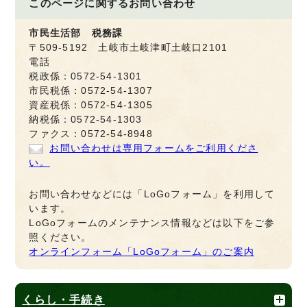
このページに関する
お問い合わせ
市民生活部 税務課
〒509-5192 土岐市土岐津町土岐口2101
電話
税政係：0572-54-1301
市民税係：0572-54-1307
資産税係：0572-54-1305
納税係：0572-54-1303
ファクス：0572-54-8948
お問い合わせは専用フォームをご利用くださ
い。
お問い合わせなどには「LoGoフォーム」を利用して
います。
LoGoフォームのメンテナンス情報などは以下をご参
照ください。
オンラインフォーム「LoGoフォーム」のご案内
くらし・手続き