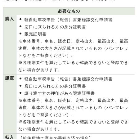
必要なもの
購入
軽自動車税申告（報告）書兼標識交付申請書
窓口に来られる方の身分証明書
販売証明書
※車体番号、車名、販売日、定格出力、最高出力、最高
速度、車体の大きさが記載されているもの（パンフレッ
トなどをご持参ください）。
※各種別要件を満たしているか確認できないと登録でき
ない場合があります。
譲渡
軽自動車税申告（報告）書兼標識交付申請書
窓口に来られる方の身分証明書
譲り渡す方の押印がある譲渡証明書
※車体番号、車名、販売日、定格出力、最高出力、最高
速度、車体の大きさが記載されているもの（パンフレッ
トなどをご持参ください）。
※各種別要件を満たしているか確認できないと登録でき
ない場合があります。
転入
【前住所地で廃車の手続き済の場合】