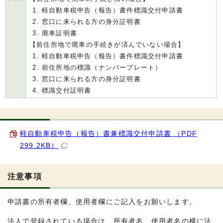
軽自動車税申告（報告）書件標識交付申請書
窓口に来られる方の身分証明書
廃車証明書
【前住所地で廃車の手続きが済んでいない場合】
軽自動車税申告（報告）書件標識交付申請書
前住所地の標識（ナンバープレート）
窓口に来られる方の身分証明書
標識交付証明書
軽自動車税申告（報告）書兼標識交付申請書 （PDF
299.2KB）
注意事項
申請書の所有者欄、使用者欄にご記入をお願いします。
法人で登録されている場合は、所有者名、使用者名の横に法