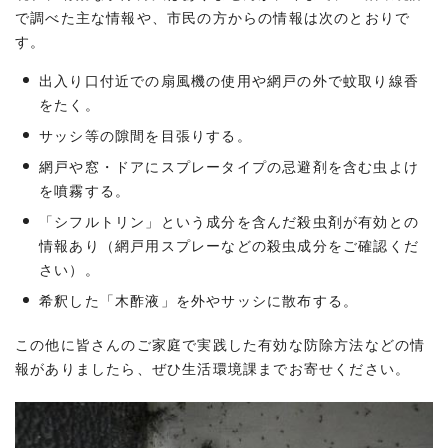
で調べた主な情報や、市民の方からの情報は次のとおりで
す。
出入り口付近での扇風機の使用や網戸の外で蚊取り線香
をたく。
サッシ等の隙間を目張りする。
網戸や窓・ドアにスプレータイプの忌避剤を含む虫よけ
を噴霧する。
「シフルトリン」という成分を含んだ殺虫剤が有効との
情報あり（網戸用スプレーなどの殺虫成分をご確認くだ
さい）。
希釈した「木酢液」を外やサッシに散布する。
この他に皆さんのご家庭で実践した有効な防除方法などの情
報がありましたら、ぜひ生活環境課までお寄せください。