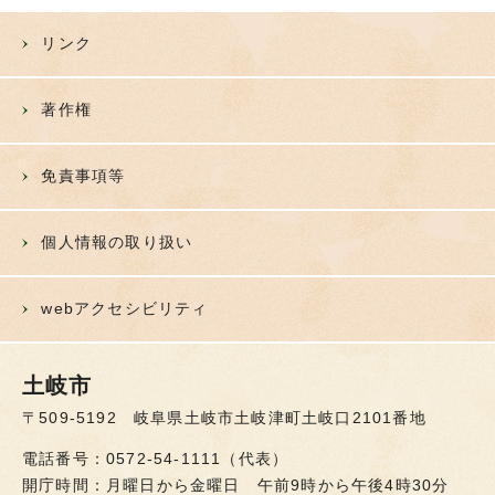
リンク
著作権
免責事項等
個人情報の取り扱い
webアクセシビリティ
土岐市
〒509-5192 岐阜県土岐市土岐津町土岐口2101番地
電話番号：0572-54-1111（代表）
開庁時間：月曜日から金曜日 午前9時から午後4時30分