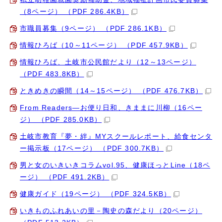
（8ページ） （PDF 286.4KB）
市職員募集（9ページ） （PDF 286.1KB）
情報ひろば（10～11ページ） （PDF 457.9KB）
情報ひろば、土岐市公民館だより（12～13ページ）
（PDF 483.8KB）
ときめきの瞬間（14～15ページ） （PDF 476.7KB）
From Readers―お便り日和、きままに川柳（16ペー
ジ） （PDF 285.0KB）
土岐市教育『夢・絆』MYスクールレポート、給食センタ
ー掲示板（17ページ） （PDF 300.7KB）
男と女のいきいきコラムvol.95、健康ほっとLine（18ペ
ージ） （PDF 491.2KB）
健康ガイド（19ページ） （PDF 324.5KB）
いきものふれあいの里－陶史の森だより（20ページ）