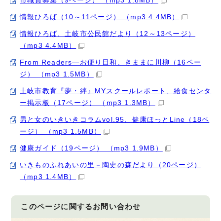
市職員募集（9ページ） （mp3 1.8MB）
情報ひろば（10～11ページ） （mp3 4.4MB）
情報ひろば、土岐市公民館だより（12～13ページ）
（mp3 4.4MB）
From Readers―お便り日和、きままに川柳（16ペー
ジ） （mp3 1.5MB）
土岐市教育『夢・絆』MYスクールレポート、給食センタ
ー掲示板（17ページ） （mp3 1.3MB）
男と女のいきいきコラムvol.95、健康ほっとLine（18ペ
ージ） （mp3 1.5MB）
健康ガイド（19ページ） （mp3 1.9MB）
いきものふれあいの里－陶史の森だより（20ページ）
（mp3 1.4MB）
このページに関する
お問い合わせ