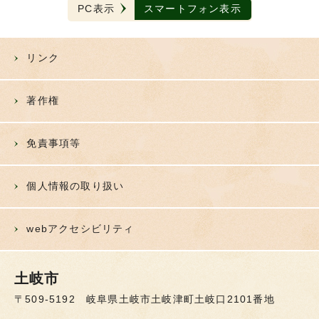
PC表示
スマートフォン表示
リンク
著作権
免責事項等
個人情報の取り扱い
webアクセシビリティ
土岐市
〒509-5192 岐阜県土岐市土岐津町土岐口2101番地