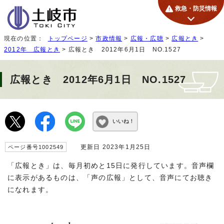
救急・防災情報
現在の位置：
トップページ
>
市政情報
>
広報・広聴
>
広報とき
>
2012年 広報とき
> 広報とき 2012年6月1日 NO.1527
広報とき 2012年6月1日 NO.1527
いいね！
更新日 2023年1月25日
ページ番号1002549
「広報とき」は、毎月初めと15日に発行しています。音声欄
に表示があるものは、「声の広報」として、音声にてお聴き
になれます。