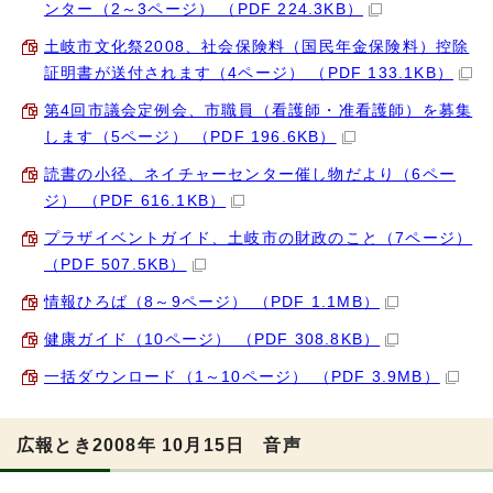
ンター（2～3ページ） （PDF 224.3KB）
土岐市文化祭2008、社会保険料（国民年金保険料）控除
証明書が送付されます（4ページ） （PDF 133.1KB）
第4回市議会定例会、市職員（看護師・准看護師）を募集
します（5ページ） （PDF 196.6KB）
読書の小径、ネイチャーセンター催し物だより（6ペー
ジ） （PDF 616.1KB）
プラザイベントガイド、土岐市の財政のこと（7ページ）
（PDF 507.5KB）
情報ひろば（8～9ページ） （PDF 1.1MB）
健康ガイド（10ページ） （PDF 308.8KB）
一括ダウンロード（1～10ページ） （PDF 3.9MB）
広報とき2008年 10月15日 音声