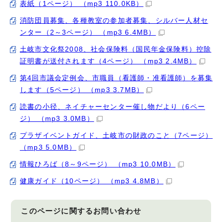
表紙（1ページ） （mp3 110.0KB）
消防団員募集、各種教室の参加者募集、シルバー人材セ
ンター（2～3ページ） （mp3 6.4MB）
土岐市文化祭2008、社会保険料（国民年金保険料）控除
証明書が送付されます（4ページ） （mp3 2.4MB）
第4回市議会定例会、市職員（看護師・准看護師）を募集
します（5ページ） （mp3 3.7MB）
読書の小径、ネイチャーセンター催し物だより（6ペー
ジ） （mp3 3.0MB）
プラザイベントガイド、土岐市の財政のこと（7ページ）
（mp3 5.0MB）
情報ひろば（8～9ページ） （mp3 10.0MB）
健康ガイド（10ページ） （mp3 4.8MB）
このページに関する
お問い合わせ