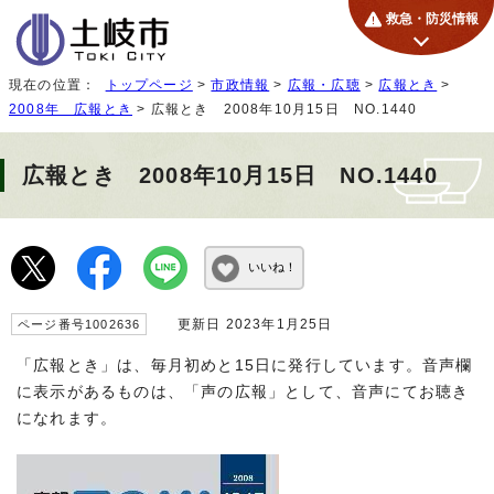
救急・防災情報
現在の位置：
トップページ
>
市政情報
>
広報・広聴
>
広報とき
>
2008年 広報とき
> 広報とき 2008年10月15日 NO.1440
広報とき 2008年10月15日 NO.1440
いいね！
更新日 2023年1月25日
ページ番号1002636
「広報とき」は、毎月初めと15日に発行しています。音声欄
に表示があるものは、「声の広報」として、音声にてお聴き
になれます。