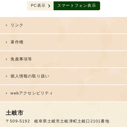
PC表示
スマートフォン表示
リンク
著作権
免責事項等
個人情報の取り扱い
webアクセシビリティ
土岐市
〒509-5192 岐阜県土岐市土岐津町土岐口2101番地