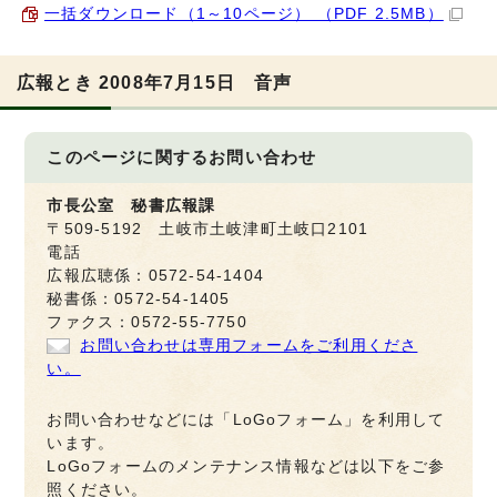
一括ダウンロード（1～10ページ） （PDF 2.5MB）
広報とき 2008年7月15日 音声
このページに関する
お問い合わせ
市長公室 秘書広報課
〒509-5192 土岐市土岐津町土岐口2101
電話
広報広聴係：0572-54-1404
秘書係：0572-54-1405
ファクス：0572-55-7750
お問い合わせは専用フォームをご利用くださ
い。
お問い合わせなどには「LoGoフォーム」を利用して
います。
LoGoフォームのメンテナンス情報などは以下をご参
照ください。