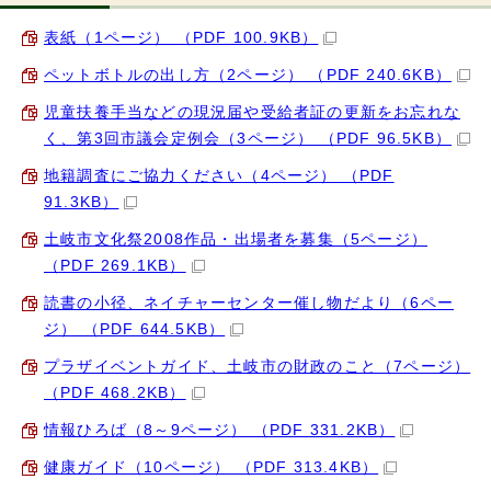
表紙（1ページ） （PDF 100.9KB）
ペットボトルの出し方（2ページ） （PDF 240.6KB）
児童扶養手当などの現況届や受給者証の更新をお忘れな
く、第3回市議会定例会（3ページ） （PDF 96.5KB）
地籍調査にご協力ください（4ページ） （PDF
91.3KB）
土岐市文化祭2008作品・出場者を募集（5ページ）
（PDF 269.1KB）
読書の小径、ネイチャーセンター催し物だより（6ペー
ジ） （PDF 644.5KB）
プラザイベントガイド、土岐市の財政のこと（7ページ）
（PDF 468.2KB）
情報ひろば（8～9ページ） （PDF 331.2KB）
健康ガイド（10ページ） （PDF 313.4KB）