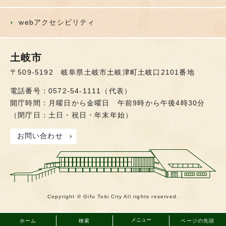
webアクセシビリティ
土岐市
〒509-5192 岐阜県土岐市土岐津町土岐口2101番地
電話番号：0572-54-1111（代表）
開庁時間：月曜日から金曜日 午前9時から午後4時30分
（閉庁日：土日・祝日・年末年始）
お問い合わせ
Copyright © Gifu Toki City All rights reserved.
メニュー
ホーム
検索
ページの先頭