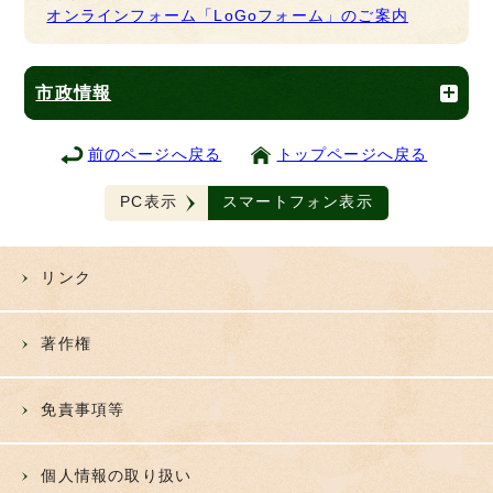
オンラインフォーム「LoGoフォーム」のご案内
市政情報
前のページへ戻る
トップページへ戻る
PC表示
スマートフォン表示
リンク
著作権
免責事項等
個人情報の取り扱い