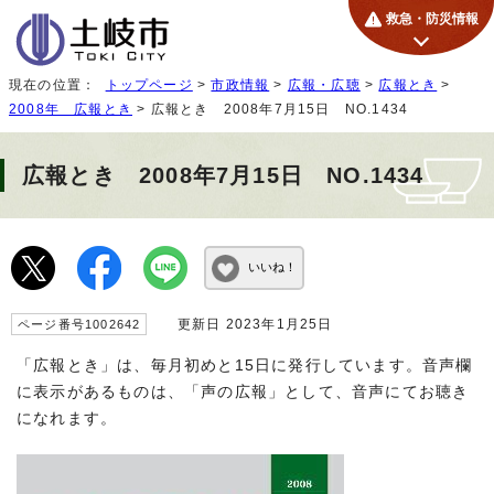
救急・防災情報
現在の位置：
トップページ
>
市政情報
>
広報・広聴
>
広報とき
>
2008年 広報とき
> 広報とき 2008年7月15日 NO.1434
広報とき 2008年7月15日 NO.1434
いいね！
更新日 2023年1月25日
ページ番号1002642
「広報とき」は、毎月初めと15日に発行しています。音声欄
に表示があるものは、「声の広報」として、音声にてお聴き
になれます。