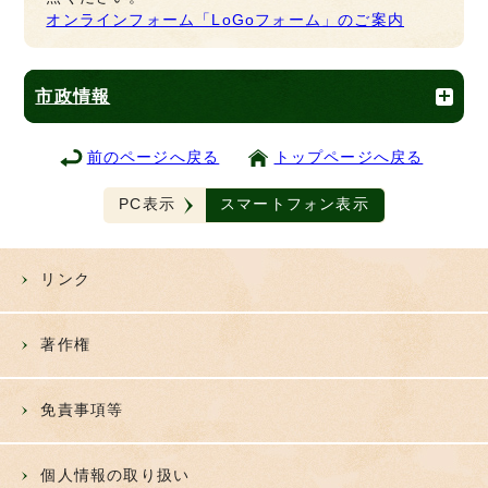
オンラインフォーム「LoGoフォーム」のご案内
市政情報
前のページへ戻る
トップページへ戻る
PC表示
スマートフォン表示
リンク
著作権
免責事項等
個人情報の取り扱い