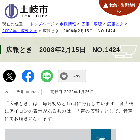
救急・防災情報
現在の位置：
トップページ
>
市政情報
>
広報・広聴
>
広報とき
>
2008年 広報とき
> 広報とき 2008年2月15日 NO.1424
広報とき 2008年2月15日 NO.1424
いいね！
更新日 2023年1月25日
ページ番号1002652
「広報とき」は、毎月初めと15日に発行しています。音声欄
にアイコンの表示があるものは、「声の広報」として、音声
にてお聴きになれます。