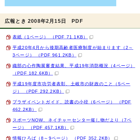
広報とき 2008年2月15日 PDF
表紙（1ページ） （PDF 71.1KB）
平成20年4月から後期高齢者医療制度が始まります（2～
3ページ） （PDF 961.2KB）
織部の心作陶展審査結果、平成19年消防概況（4ページ）
（PDF 182.6KB）
平成19年度市功労者表彰、土岐市の財政のこと（5ペー
ジ） （PDF 292.2KB）
プラザイベントガイド、読書の小径（6ページ） （PDF
462.2KB）
スポーツNOW、ネイチャーセンター催し物だより（7ペ
ージ） （PDF 457.1KB）
情報ひろば（8～9ページ） （PDF 352.2KB）