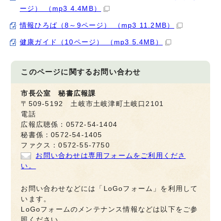
ージ） （mp3 4.4MB）
情報ひろば（8～9ページ） （mp3 11.2MB）
健康ガイド（10ページ） （mp3 5.4MB）
このページに関する
お問い合わせ
市長公室 秘書広報課
〒509-5192 土岐市土岐津町土岐口2101
電話
広報広聴係：0572-54-1404
秘書係：0572-54-1405
ファクス：0572-55-7750
お問い合わせは専用フォームをご利用くださ
い。
お問い合わせなどには「LoGoフォーム」を利用して
います。
LoGoフォームのメンテナンス情報などは以下をご参
照ください。