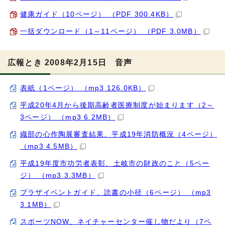
健康ガイド（10ページ） （PDF 300.4KB）
一括ダウンロード（1～11ページ） （PDF 3.0MB）
広報とき 2008年2月15日 音声
表紙（1ページ） （mp3 126.0KB）
平成20年4月から後期高齢者医療制度が始まります（2～
3ページ） （mp3 6.2MB）
織部の心作陶展審査結果、平成19年消防概況（4ページ）
（mp3 4.5MB）
平成19年度市功労者表彰、土岐市の財政のこと（5ペー
ジ） （mp3 3.3MB）
プラザイベントガイド、読書の小径（6ページ） （mp3
3.1MB）
スポーツNOW、ネイチャーセンター催し物だより（7ペ