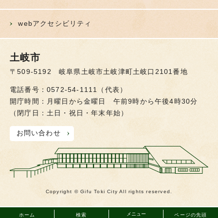
webアクセシビリティ
土岐市
〒509-5192 岐阜県土岐市土岐津町土岐口2101番地
電話番号：0572-54-1111（代表）
開庁時間：月曜日から金曜日 午前9時から午後4時30分
（閉庁日：土日・祝日・年末年始）
お問い合わせ
Copyright © Gifu Toki City All rights reserved.
メニュー
ホーム
検索
ページの先頭