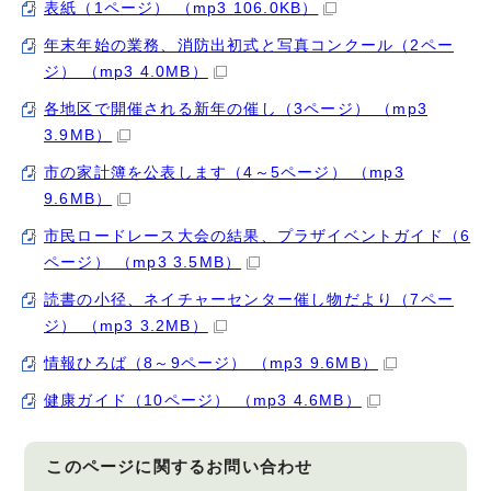
表紙（1ページ） （mp3 106.0KB）
年末年始の業務、消防出初式と写真コンクール（2ペー
ジ） （mp3 4.0MB）
各地区で開催される新年の催し（3ページ） （mp3
3.9MB）
市の家計簿を公表します（4～5ページ） （mp3
9.6MB）
市民ロードレース大会の結果、プラザイベントガイド（6
ページ） （mp3 3.5MB）
読書の小径、ネイチャーセンター催し物だより（7ペー
ジ） （mp3 3.2MB）
情報ひろば（8～9ページ） （mp3 9.6MB）
健康ガイド（10ページ） （mp3 4.6MB）
このページに関する
お問い合わせ