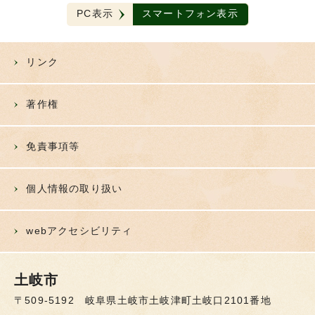
PC表示
スマートフォン表示
リンク
著作権
免責事項等
個人情報の取り扱い
webアクセシビリティ
土岐市
〒509-5192 岐阜県土岐市土岐津町土岐口2101番地