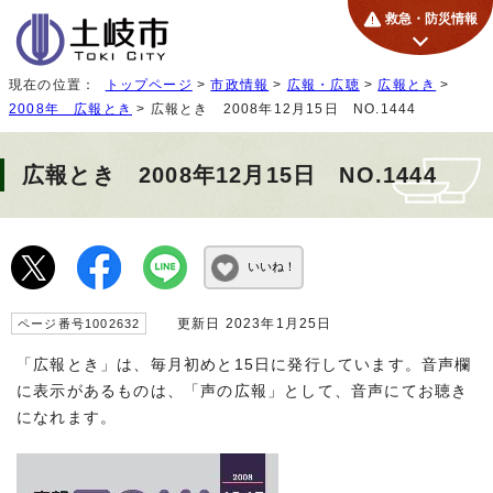
救急・防災情報
現在の位置：
トップページ
>
市政情報
>
広報・広聴
>
広報とき
>
2008年 広報とき
> 広報とき 2008年12月15日 NO.1444
広報とき 2008年12月15日 NO.1444
いいね！
更新日 2023年1月25日
ページ番号1002632
「広報とき」は、毎月初めと15日に発行しています。音声欄
に表示があるものは、「声の広報」として、音声にてお聴き
になれます。