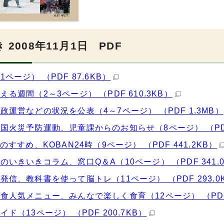
 2008年11月1日 PDF
1ページ） （PDF 87.6KB）
える週間（2～3ページ） （PDF 610.3KB）
政運営などの状況を公表（4～7ページ） （PDF 1.3MB）
国火災予防運動、児童課からのお知らせ（8ページ） （PDF 
活のすすめ、KOBAN24時（9ページ） （PDF 441.2KB）
のいきいきコラム、窓口Q＆A（10ページ） （PDF 341.0
発信、教科書を使って脳トレ（11ページ） （PDF 293.0
食人気メニュー、みんなで楽しく食育（12ページ） （PDF 
イド（13ページ） （PDF 200.7KB）