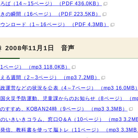
ろば（14～15ページ） （PDF 436.0KB）
きの瞬間（16ページ） （PDF 223.5KB）
ウンロード（1～16ページ） （PDF 4.3MB）
 2008年11月1日 音声
ページ） （mp3 118.0KB）
える週間（2～3ページ） （mp3 7.2MB）
政運営などの状況を公表（4～7ページ） （mp3 16.0MB
国火災予防運動、児童課からのお知らせ（8ページ） （mp3 
活のすすめ、KOBAN24時（9ページ） （mp3 3.3MB）
のいきいきコラム、窓口Q＆A（10ページ） （mp3 3.2M
発信、教科書を使って脳トレ（11ページ） （mp3 3.3MB