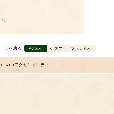
い。
ページへ戻る
PC表示
スマートフォン表示
webアクセシビリティ