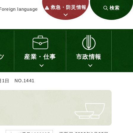
救急・防災情報
検索
Foreign language
ツ
産業・仕事
市政情報
1日 NO.1441