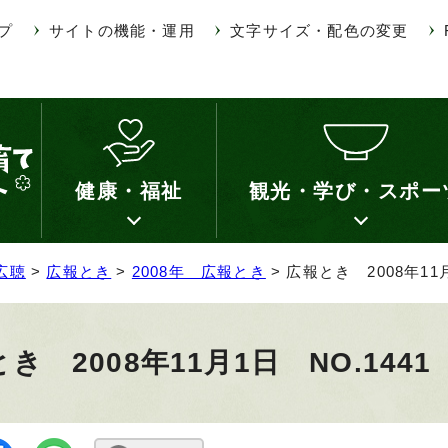
プ
サイトの機能・運用
文字サイズ・配色の変更
健康・福祉
観光・学び・スポー
広聴
>
広報とき
>
2008年 広報とき
> 広報とき 2008年11月
き 2008年11月1日 NO.1441