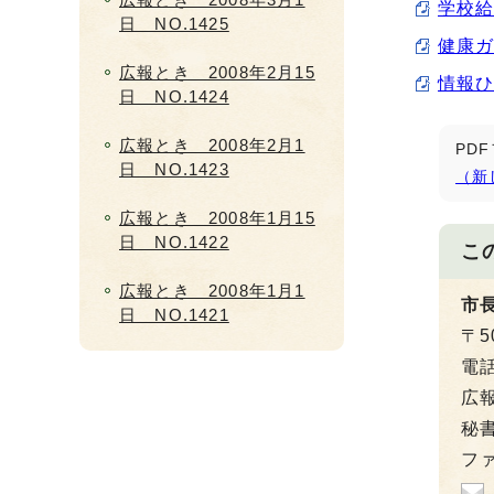
学校給
日 NO.1425
健康ガ
広報とき 2008年2月15
情報ひ
日 NO.1424
広報とき 2008年2月1
PD
日 NO.1423
（新
広報とき 2008年1月15
日 NO.1422
こ
広報とき 2008年1月1
市
日 NO.1421
〒5
電
広報
秘書
ファ