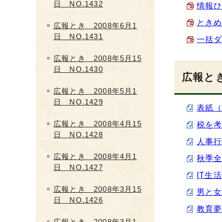
日 NO.1432
情報ひ
ときめ
広報とき 2008年6月1
日 NO.1431
一括ダ
広報とき 2008年5月15
日 NO.1430
広報とき
広報とき 2008年5月1
日 NO.1429
表紙（1
広報とき 2008年4月15
税を考
日 NO.1428
人事行
広報とき 2008年4月1
秋季全
日 NO.1427
IT生
広報とき 2008年3月15
男と女
日 NO.1426
教育夢
広報とき 2008年3月1