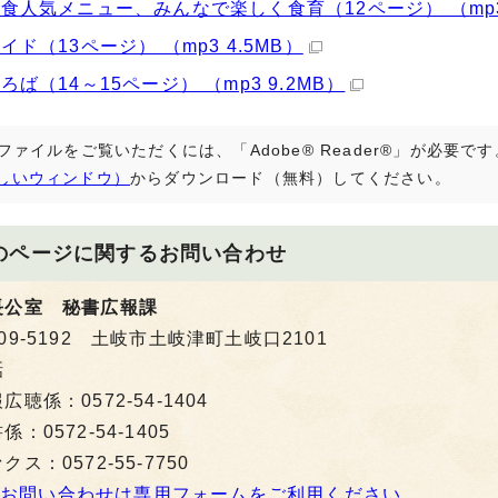
食人気メニュー、みんなで楽しく食育（12ページ） （mp3 
イド（13ページ） （mp3 4.5MB）
ろば（14～15ページ） （mp3 9.2MB）
Fファイルをご覧いただくには、「Adobe® Reader®」が必要
しいウィンドウ）
からダウンロード（無料）してください。
のページに関する
お問い合わせ
長公室 秘書広報課
09-5192 土岐市土岐津町土岐口2101
話
広聴係：0572-54-1404
係：0572-54-1405
クス：0572-55-7750
お問い合わせは専用フォームをご利用ください。