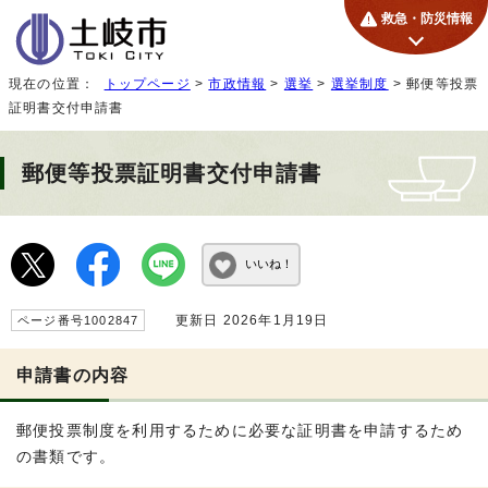
救急・防災情報
現在の位置：
トップページ
>
市政情報
>
選挙
>
選挙制度
> 郵便等投票
証明書交付申請書
郵便等投票証明書交付申請書
いいね！
更新日 2026年1月19日
ページ番号1002847
申請書の内容
郵便投票制度を利用するために必要な証明書を申請するため
の書類です。