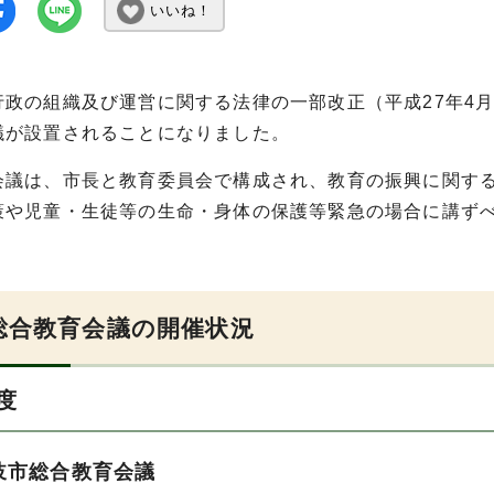
いいね！
行政の組織及び運営に関する法律の一部改正（平成27年4
議が設置されることになりました。
会議は、市長と教育委員会で構成され、教育の振興に関す
策や児童・生徒等の生命・身体の保護等緊急の場合に講ず
総合教育会議の開催状況
度
岐市総合教育会議