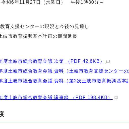
令和6年11月27日（水曜日） 午後1時30分～
市教育支援センターの現況と今後の見通し
土岐市教育振興基本計画の期間延長
年度土岐市総合教育会議 次第 （PDF 42.6KB）
年度土岐市総合教育会議 資料（土岐市教育支援センターの現況
年度土岐市総合教育会議 資料（第2次土岐市教育振興基本計画
年度土岐市総合教育会議 議事録 （PDF 198.4KB）
度