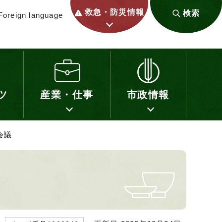
救急・防災情報
検索
Foreign language
ツ
産業・仕事
市政情報
会議