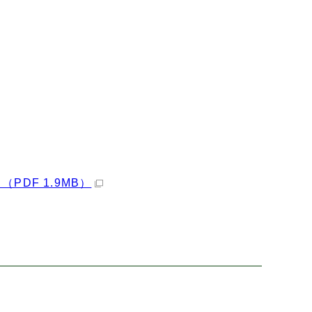
DF 1.9MB）