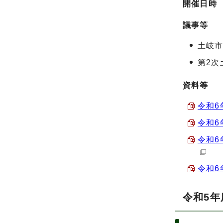
開催日時
議事等
土岐
第2次
資料等
令和6
令和6
令和6
令和6
令和5年