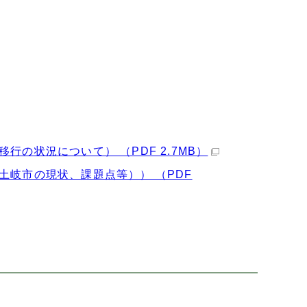
の状況について） （PDF 2.7MB）
土岐市の現状、課題点等）） （PDF