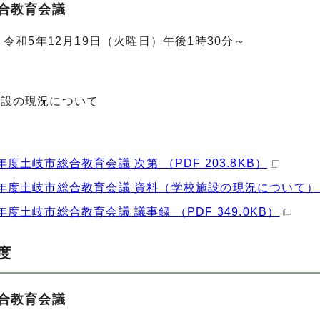
合教育会議
令和5年12月19日（火曜日）午後1時30分～
施設の現況について
年度土岐市総合教育会議 次第 （PDF 203.8KB）
年度土岐市総合教育会議 資料（学校施設の現況について） （P
年度土岐市総合教育会議 議事録 （PDF 349.0KB）
度
合教育会議