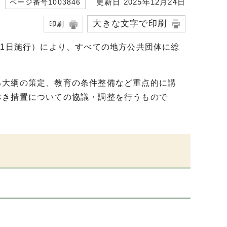
更新日 2025年12月24日
ページ番号1003846
大きな文字で印刷
印刷
月1日施行）により、すべての地方公共団体に総
る大綱の策定、教育の条件整備など重点的に講
べき措置についての協議・調整を行うもので