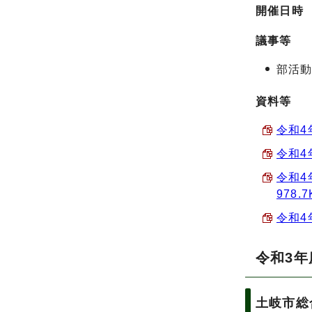
開催日時
議事等
部活
資料等
令和4
令和4
令和4
978.
令和4
令和3年
土岐市総