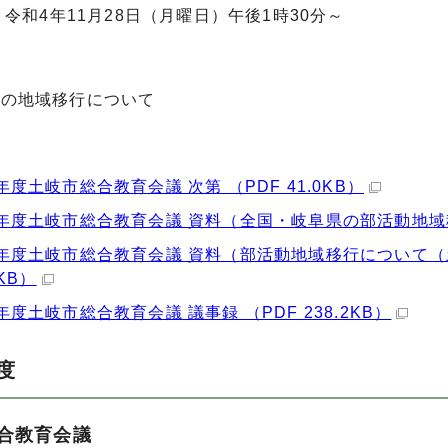
令和4年11月28日（月曜日）午後1時30分～
動の地域移行について
年度土岐市総合教育会議 次第 （PDF 41.0KB）
年度土岐市総合教育会議 資料（全国・岐阜県の部活動地域移行
年度土岐市総合教育会議 資料（部活動地域移行について（
7KB）
年度土岐市総合教育会議 議事録 （PDF 238.2KB）
度
合教育会議