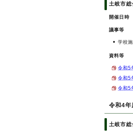
土岐市総
開催日時
議事等
学校
資料等
令和5
令和5
令和5
令和4年
土岐市総