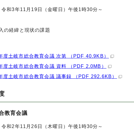
時
令和3年11月19日（金曜日）午後1時30分～
導入の経緯と現状の課題
年度土岐市総合教育会議 次第 （PDF 40.9KB）
年度土岐市総合教育会議 資料 （PDF 2.0MB）
年度土岐市総合教育会議 議事録 （PDF 292.6KB）
度
合教育会議
令和2年11月26日（木曜日）午後1時30分～