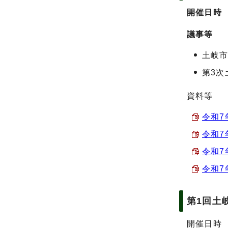
開催日時
議事等
土岐
第3次
資料等
令和7
令和7
令和7
令和7
第1回土
開催日時 