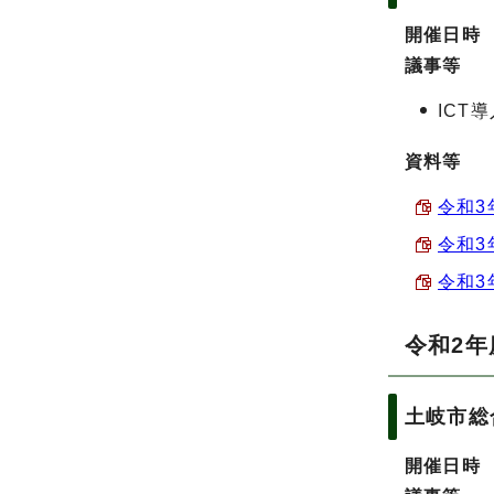
開催日
議事等
ICT
資料等
令和3
令和3
令和3
令和2年
土岐市総
開催日時