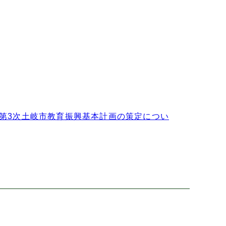
び第3次土岐市教育振興基本計画の策定につい