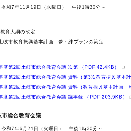
令和7年11月19日（水曜日） 午後1時30分～
市教育大綱の改定
土岐市教育振興基本計画 夢・絆プランの策定
年度第2回土岐市総合教育会議 次第 （PDF 42.4KB）
年度第2回土岐市総合教育会議 資料（第3次教育振興基本計画（
年度第2回土岐市総合教育会議 資料（教育振興基本計画 施策リ
年度第2回土岐市総合教育会議 議事録 （PDF 203.9KB）
岐市総合教育会議
令和7年6月24日（火曜日） 午後1時30分～