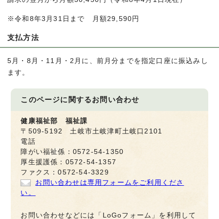
※令和8年3月31日まで 月額29,590円
支払方法
5月・8月・11月・2月に、前月分までを指定口座に振込みし
ます。
このページに関する
お問い合わせ
健康福祉部 福祉課
〒509-5192 土岐市土岐津町土岐口2101
電話
障がい福祉係：0572-54-1350
厚生援護係：0572-54-1357
ファクス：0572-54-3329
お問い合わせは専用フォームをご利用くださ
い。
お問い合わせなどには「LoGoフォーム」を利用して