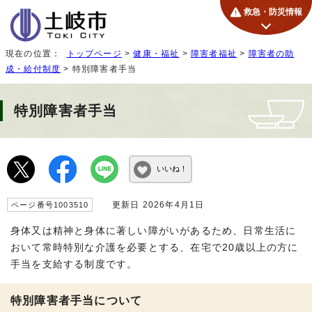
救急・防災情報
現在の位置：
トップページ
>
健康・福祉
>
障害者福祉
>
障害者の助
成・給付制度
> 特別障害者手当
特別障害者手当
いいね！
更新日 2026年4月1日
ページ番号1003510
身体又は精神と身体に著しい障がいがあるため、日常生活に
おいて常時特別な介護を必要とする、在宅で20歳以上の方に
手当を支給する制度です。
特別障害者手当について