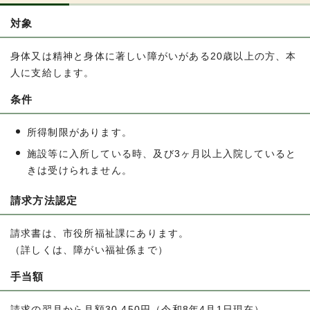
対象
身体又は精神と身体に著しい障がいがある20歳以上の方、本
人に支給します。
条件
所得制限があります。
施設等に入所している時、及び3ヶ月以上入院していると
きは受けられません。
請求方法認定
請求書は、市役所福祉課にあります。
（詳しくは、障がい福祉係まで）
手当額
請求の翌月から月額30,450円（令和8年4月1日現在）