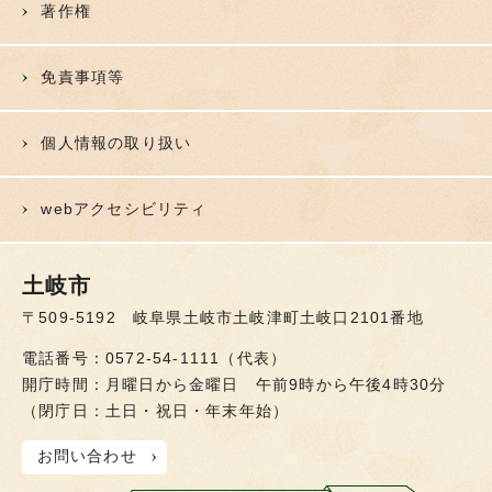
著作権
免責事項等
個人情報の取り扱い
webアクセシビリティ
土岐市
〒509-5192 岐阜県土岐市土岐津町土岐口2101番地
電話番号：0572-54-1111（代表）
開庁時間：月曜日から金曜日 午前9時から午後4時30分
（閉庁日：土日・祝日・年末年始）
お問い合わせ