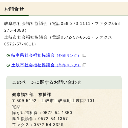
お問合せ
岐阜県社会福祉協議会（電話058-273-1111・ファクス058-
275-4858）
土岐市社会福祉協議会（電話0572-57-6661・ファクス
0572-57-4611）
岐阜県社会福祉協議会
（外部リンク）
土岐市社会福祉協議会
（外部リンク）
このページに関する
お問い合わせ
健康福祉部 福祉課
〒509-5192 土岐市土岐津町土岐口2101
電話
障がい福祉係：0572-54-1350
厚生援護係：0572-54-1357
ファクス：0572-54-3329