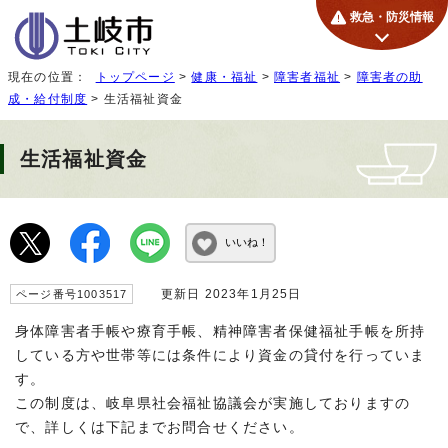
救急・防災情報
現在の位置：
トップページ
>
健康・福祉
>
障害者福祉
>
障害者の助
成・給付制度
> 生活福祉資金
生活福祉資金
いいね！
更新日 2023年1月25日
ページ番号1003517
身体障害者手帳や療育手帳、精神障害者保健福祉手帳を所持
している方や世帯等には条件により資金の貸付を行っていま
す。
この制度は、岐阜県社会福祉協議会が実施しておりますの
で、詳しくは下記までお問合せください。