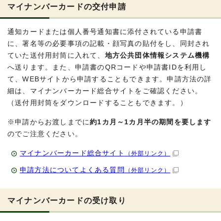
マイナンバーカードの交付申請
通知カードまたは個人番号通知書に添付されている申請書
に、署名等の必要事項の記載・顔写真の貼付をし、同封され
ていた送付用封筒に入れて、
地方公共団体情報システム機構
へ送ります。また、申請書のQRコードや申請書IDを利用し
て、WEBサイトから申請することもできます。申請方法の詳
細は、マイナンバーカード総合サイトをご確認ください。
（送付用封筒をダウンロードすることもできます。）
※申請からお渡しまでに
約1カ月～1カ月半の期間を要します
のでご注意ください。
マイナンバーカード総合サイト
（外部リンク）
申請方法についてよくある質問
（外部リンク）
マイナンバーカードの受け取り