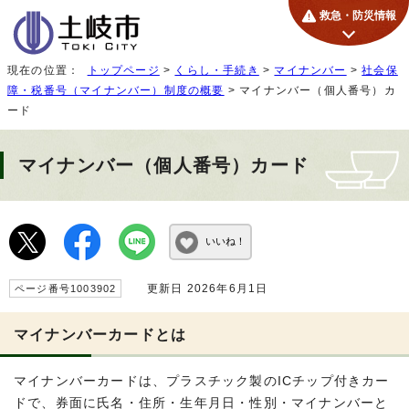
救急・防災情報
現在の位置：
トップページ
>
くらし・手続き
>
マイナンバー
>
社会保
障・税番号（マイナンバー）制度の概要
> マイナンバー（個人番号）カ
ード
マイナンバー（個人番号）カード
いいね！
更新日 2026年6月1日
ページ番号1003902
マイナンバーカードとは
マイナンバーカードは、プラスチック製のICチップ付きカー
ドで、券面に氏名・住所・生年月日・性別・マイナンバーと