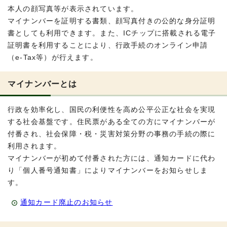
本人の顔写真等が表示されています。
マイナンバーを証明する書類、顔写真付きの公的な身分証明
書としても利用できます。また、ICチップに搭載される電子
証明書を利用することにより、行政手続のオンライン申請
（e‐Tax等）が行えます。
マイナンバーとは
行政を効率化し、国民の利便性を高め公平公正な社会を実現
する社会基盤です。住民票がある全ての方にマイナンバーが
付番され、社会保障・税・災害対策分野の事務の手続の際に
利用されます。
マイナンバーが初めて付番された方には、通知カードに代わ
り「個人番号通知書」によりマイナンバーをお知らせしま
す。
通知カード廃止のお知らせ