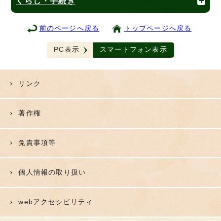
くらし・手続き
前のページへ戻る
トップページへ戻る
PC表示
スマートフォン表示
リンク
著作権
免責事項等
個人情報の取り扱い
webアクセシビリティ