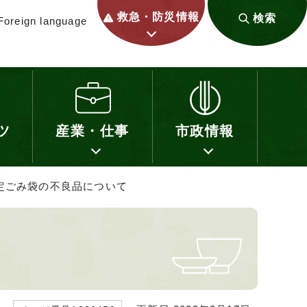
救急・防災情報
検索
Foreign language
ツ
産業・仕事
市政情報
指定ごみ袋の不良品について