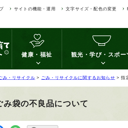
プ
サイトの機能・運用
文字サイズ・配色の変更
健康・福祉
観光・学び・スポー
ごみ・リサイクル
>
ごみ・リサイクルに関するお知らせ
> 
ごみ袋の不良品について