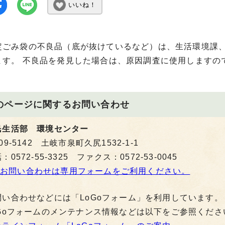
いいね！
定ごみ袋の不良品（底が抜けているなど）は、生活環境課
ます。 不良品を発見した場合は、原因調査に使用しますの
のページに関する
お問い合わせ
民生活部 環境センター
09-5142 土岐市泉町久尻1532-1-1
：0572-55-3325 ファクス：0572-53-0045
お問い合わせは専用フォームをご利用ください。
問い合わせなどには「LoGoフォーム」を利用しています。
oGoフォームのメンテナンス情報などは以下をご参照くださ