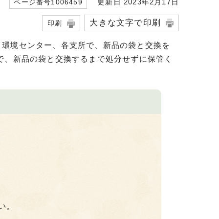
更新日 2023年2月17日
ページ番号1006459
大きな文字で印刷
印刷
、環境センター、各支所で、新品の袋と交換を
で、新品の袋と交換するまで処分せずに保管く
い。