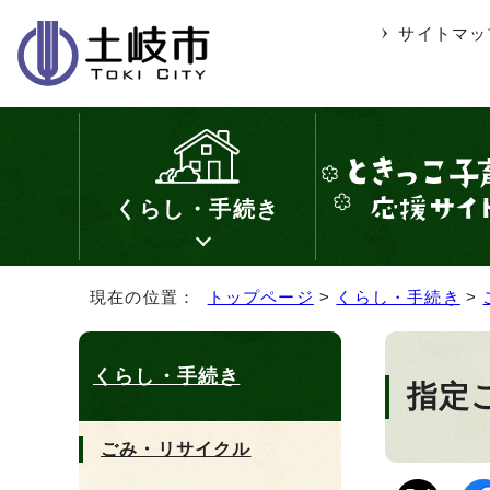
サイトマッ
くらし・手続き
現在の位置：
トップページ
>
くらし・手続き
>
くらし・手続き
指定
ごみ・リサイクル