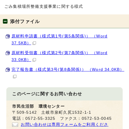
ごみ集積場所整備支援事業に関する様式
添付ファイル
原材料申請書（様式第1号(第5条関係)） （Word
37.5KB）
原材料受領書（様式第2号(第7条関係)） （Word
33.0KB）
完了報告書（様式第3号(第8条関係)） （Word 34.0KB）
このページに関する
お問い合わせ
市民生活部 環境センター
〒509-5142 土岐市泉町久尻1532-1-1
電話：0572-55-3325 ファクス：0572-53-0045
お問い合わせは専用フォームをご利用くださ