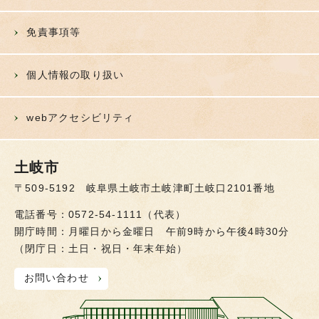
免責事項等
個人情報の取り扱い
webアクセシビリティ
土岐市
〒509-5192 岐阜県土岐市土岐津町土岐口2101番地
電話番号：0572-54-1111（代表）
開庁時間：月曜日から金曜日 午前9時から午後4時30分
（閉庁日：土日・祝日・年末年始）
お問い合わせ