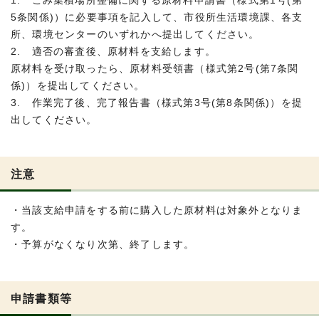
1. ごみ集積場所整備に関する原材料申請書（様式第1号(第
5条関係)）に必要事項を記入して、市役所生活環境課、各支
所、環境センターのいずれかへ提出してください。
2. 適否の審査後、原材料を支給します。
原材料を受け取ったら、原材料受領書（様式第2号(第7条関
係)）を提出してください。
3. 作業完了後、完了報告書（様式第3号(第8条関係)）を提
出してください。
注意
・当該支給申請をする前に購入した原材料は対象外となりま
す。
・予算がなくなり次第、終了します。
申請書類等