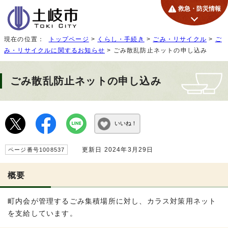
救急・防災情報
現在の位置：
トップページ
>
くらし・手続き
>
ごみ・リサイクル
>
ご
み・リサイクルに関するお知らせ
> ごみ散乱防止ネットの申し込み
ごみ散乱防止ネットの申し込み
いいね！
更新日 2024年3月29日
ページ番号1008537
概要
町内会が管理するごみ集積場所に対し、カラス対策用ネット
を支給しています。