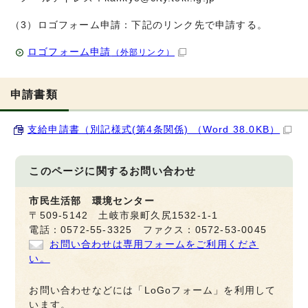
（3）ロゴフォーム申請：下記のリンク先で申請する。
ロゴフォーム申請
（外部リンク）
申請書類
支給申請書（別記様式(第4条関係) （Word 38.0KB）
このページに関する
お問い合わせ
市民生活部 環境センター
〒509-5142 土岐市泉町久尻1532-1-1
電話：0572-55-3325 ファクス：0572-53-0045
お問い合わせは専用フォームをご利用くださ
い。
お問い合わせなどには「LoGoフォーム」を利用して
います。