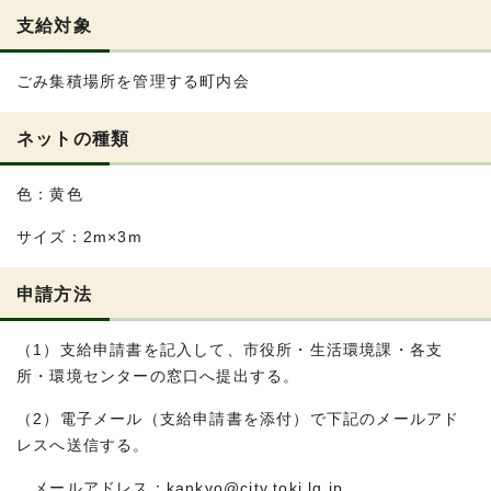
支給対象
ごみ集積場所を管理する町内会
ネットの種類
色：黄色
サイズ：2m×3m
申請方法
（1）支給申請書を記入して、市役所・生活環境課・各支
所・環境センターの窓口へ提出する。
（2）電子メール（支給申請書を添付）で下記のメールアド
レスへ送信する。
メールアドレス：kankyo@city.toki.lg.jp