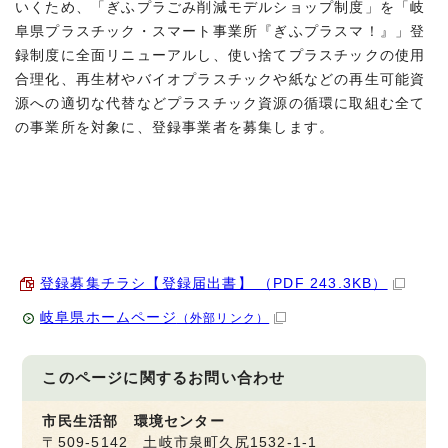
いくため、「ぎふプラごみ削減モデルショップ制度」を「岐
阜県プラスチック・スマート事業所『ぎふプラスマ！』」登
録制度に全面リニューアルし、使い捨てプラスチックの使用
合理化、再生材やバイオプラスチックや紙などの再生可能資
源への適切な代替などプラスチック資源の循環に取組む全て
の事業所を対象に、登録事業者を募集します。
登録募集チラシ【登録届出書】 （PDF 243.3KB）
岐阜県ホームページ
（外部リンク）
このページに関する
お問い合わせ
市民生活部 環境センター
〒509-5142 土岐市泉町久尻1532-1-1