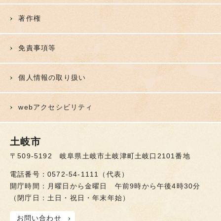
著作権
免責事項等
個人情報の取り扱い
webアクセシビリティ
土岐市
〒509-5192 岐阜県土岐市土岐津町土岐口2101番地
電話番号：0572-54-1111（代表）
開庁時間：月曜日から金曜日 午前9時から午後4時30分
（閉庁日：土日・祝日・年末年始）
お問い合わせ